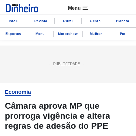
Menu
IstoÉ
Revista
Rural
Gente
Planeta
Esportes
Menu
Motorshow
Mulher
Pet
Economia
Câmara aprova MP que
prorroga vigência e altera
regras de adesão do PPE