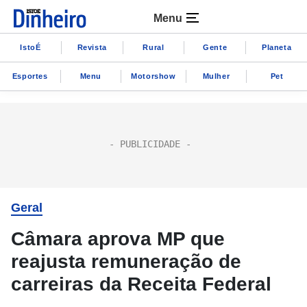
Menu
IstoÉ
Revista
Rural
Gente
Planeta
Esportes
Menu
Motorshow
Mulher
Pet
Geral
Câmara aprova MP que
reajusta remuneração de
carreiras da Receita Federal