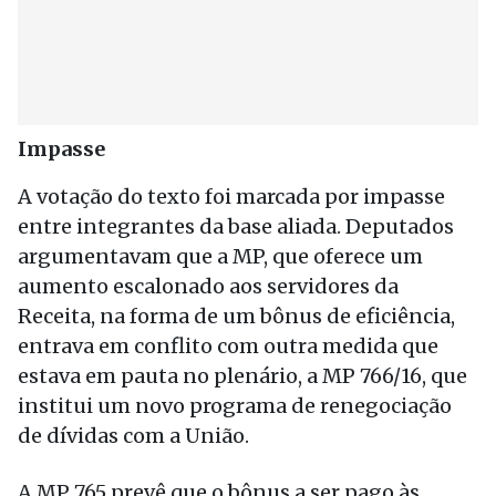
Impasse
A votação do texto foi marcada por impasse
entre integrantes da base aliada. Deputados
argumentavam que a MP, que oferece um
aumento escalonado aos servidores da
Receita, na forma de um bônus de eficiência,
entrava em conflito com outra medida que
estava em pauta no plenário, a MP 766/16, que
institui um novo programa de renegociação
de dívidas com a União.
A MP 765 prevê que o bônus a ser pago às