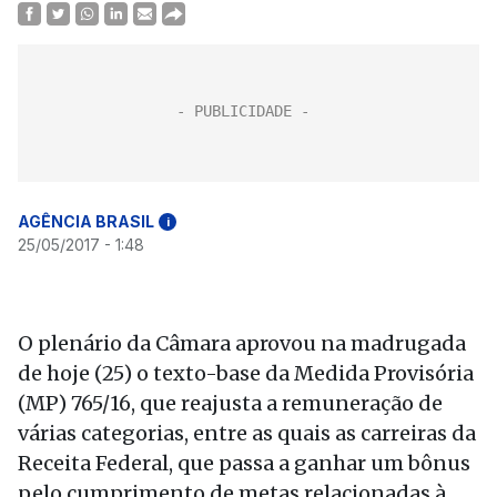
AGÊNCIA BRASIL
i
25/05/2017 - 1:48
O plenário da Câmara aprovou na madrugada
de hoje (25) o texto-base da Medida Provisória
(MP) 765/16, que reajusta a remuneração de
várias categorias, entre as quais as carreiras da
Receita Federal, que passa a ganhar um bônus
pelo cumprimento de metas relacionadas à