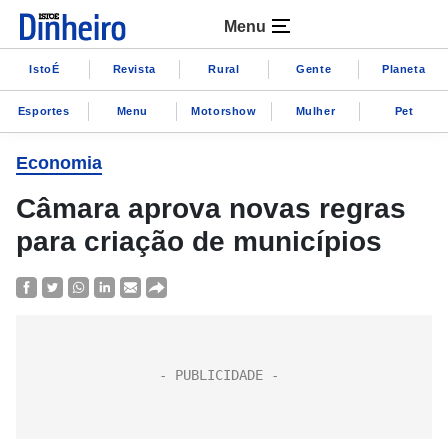
Menu
IstoÉ
Revista
Rural
Gente
Planeta
Esportes
Menu
Motorshow
Mulher
Pet
Economia
Câmara aprova novas regras
para criação de municípios