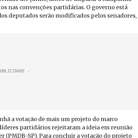
tos nas convenções partidárias. O governo está
los deputados serão modificados pelos senadores,
nhã a votação de mais um projeto do marco
íderes partidários rejeitaram a ideia em reunião
r (PMDB-SP). Para concluir a votação do projeto