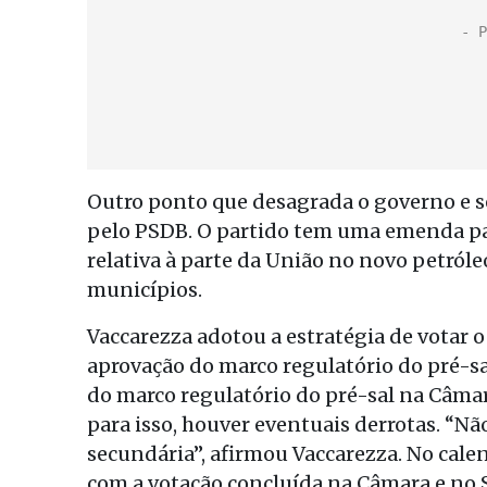
Outro ponto que desagrada o governo e s
pelo PSDB. O partido tem uma emenda par
relativa à parte da União no novo petróle
municípios.
Vaccarezza adotou a estratégia de votar o
aprovação do marco regulatório do pré-sa
do marco regulatório do pré-sal na Câma
para isso, houver eventuais derrotas. “Nã
secundária”, afirmou Vaccarezza. No cale
com a votação concluída na Câmara e no 