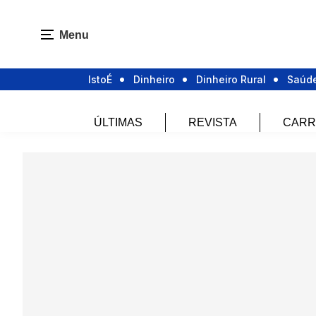
Menu
IstoÉ
Dinheiro
Dinheiro Rural
Saúd
ÚLTIMAS
REVISTA
CARR