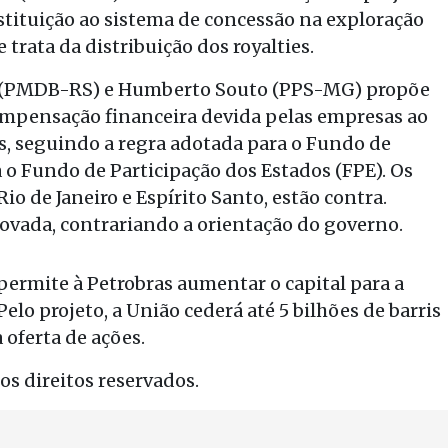
bstituição ao sistema de concessão na exploração
 trata da distribuição dos royalties.
o (PMDB-RS) e Humberto Souto (PPS-MG) propõe
compensação financeira devida pelas empresas ao
s, seguindo a regra adotada para o Fundo de
 o Fundo de Participação dos Estados (FPE). Os
io de Janeiro e Espírito Santo, estão contra.
ovada, contrariando a orientação do governo.
 permite à Petrobras aumentar o capital para a
elo projeto, a União cederá até 5 bilhões de barris
 oferta de ações.
s direitos reservados.