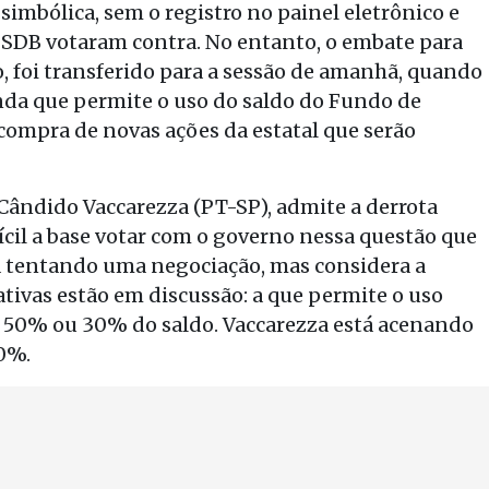
 simbólica, sem o registro no painel eletrônico e
SDB votaram contra. No entanto, o embate para
, foi transferido para a sessão de amanhã, quando
da que permite o uso do saldo do Fundo de
compra de novas ações da estatal que serão
Cândido Vaccarezza (PT-SP), admite a derrota
ícil a base votar com o governo nessa questão que
tá tentando uma negociação, mas considera a
ativas estão em discussão: a que permite o uso
 a 50% ou 30% do saldo. Vaccarezza está acenando
0%.