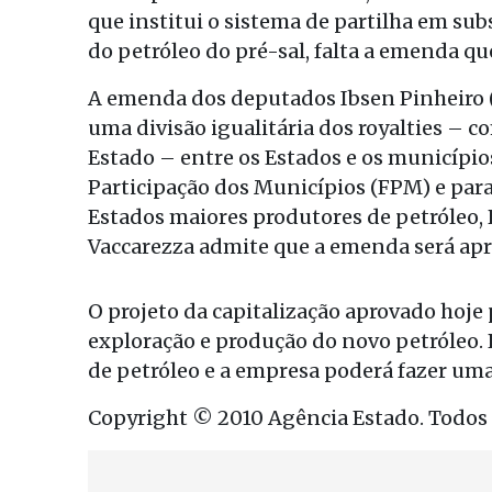
que institui o sistema de partilha em su
do petróleo do pré-sal, falta a emenda que
A emenda dos deputados Ibsen Pinheir
uma divisão igualitária dos royalties – 
Estado – entre os Estados e os município
Participação dos Municípios (FPM) e para
Estados maiores produtores de petróleo, R
Vaccarezza admite que a emenda será apr
O projeto da capitalização aprovado hoje
exploração e produção do novo petróleo. P
de petróleo e a empresa poderá fazer uma
Copyright © 2010 Agência Estado. Todos o