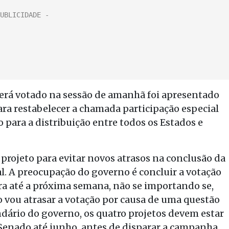
erá votado na sessão de amanhã foi apresentado
a restabelecer a chamada participação especial
o para a distribuição entre todos os Estados e
 projeto para evitar novos atrasos na conclusão da
l. A preocupação do governo é concluir a votação
ra até a próxima semana, não se importando se,
o vou atrasar a votação por causa de uma questão
ndário do governo, os quatro projetos devem estar
Senado até junho, antes de disparar a campanha