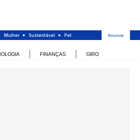
Mulher
Sustentável
Pet
Anuncie
OLOGIA
FINANÇAS
GIRO