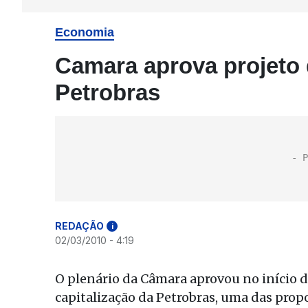
Economia
Camara aprova projeto 
Petrobras
REDAÇÃO
i
02/03/2010 - 4:19
O plenário da Câmara aprovou no início d
capitalização da Petrobras, uma das prop