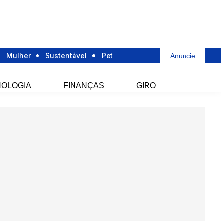
Mulher
Sustentável
Pet
Anuncie
OLOGIA
FINANÇAS
GIRO