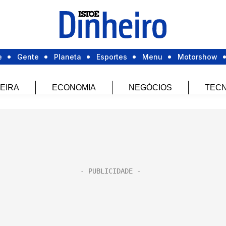
e
Gente
Planeta
Esportes
Menu
Motorshow
EIRA
ECONOMIA
NEGÓCIOS
TECN