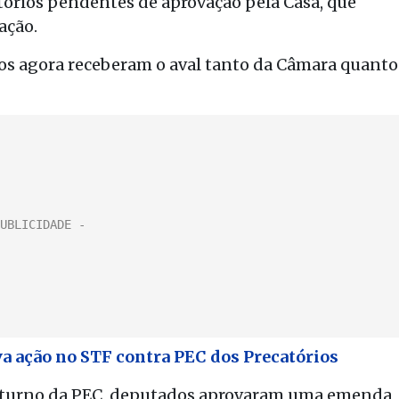
tórios pendentes de aprovação pela Casa, que
ação.
os agora receberam o aval tanto da Câmara quanto
a ação no STF contra PEC dos Precatórios
o turno da PEC, deputados aprovaram uma emenda