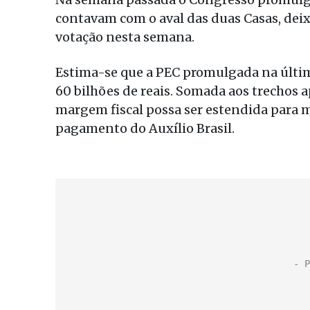
contavam com o aval das duas Casas, dei
votação nesta semana.
Estima-se que a PEC promulgada na últim
60 bilhões de reais. Somada aos trechos a
margem fiscal possa ser estendida para ma
pagamento do Auxílio Brasil.