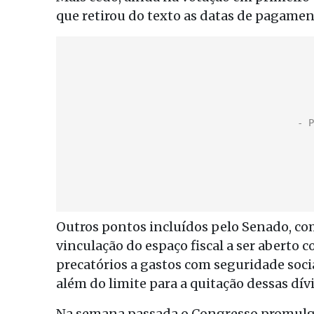
que retirou do texto as datas de pagamen
Outros pontos incluídos pelo Senado, com
vinculação do espaço fiscal a ser abert
precatórios a gastos com seguridade soci
além do limite para a quitação dessas dív
Na semana passada o Congresso promulgo