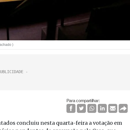
achado )
Para compartilhar:
ados concluiu nesta quarta-feira a votação em