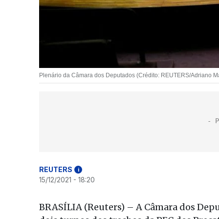
Plenário da Câmara dos Deputados (Crédito: REUTERS/Adriano M
REUTERS
i
15/12/2021 - 18:20
BRASÍLIA (Reuters) – A Câmara dos Deput