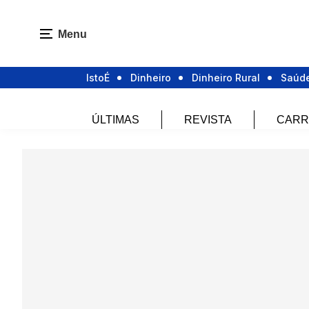
Menu
IstoÉ
Dinheiro
Dinheiro Rural
Saúd
ÚLTIMAS
REVISTA
CARR