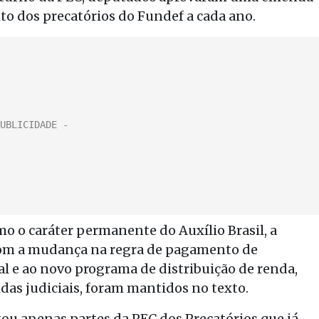
to dos precatórios do Fundef a cada ano.
o o caráter permanente do Auxílio Brasil, a
o com a mudança na regra de pagamento de
al e ao novo programa de distribuição de renda,
idas judiciais, foram mantidos no texto.
u apenas partes da PEC dos Precatórios que já