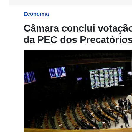
Economia
Câmara conclui votaçã
da PEC dos Precatório