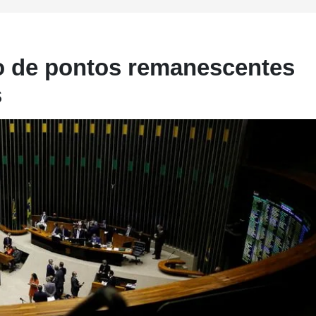
o de pontos remanescentes
s