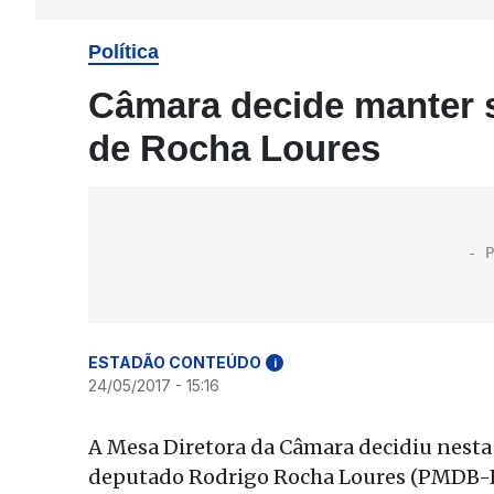
Política
Câmara decide manter s
de Rocha Loures
ESTADÃO CONTEÚDO
i
24/05/2017 - 15:16
A Mesa Diretora da Câmara decidiu nesta q
deputado Rodrigo Rocha Loures (PMDB-PR