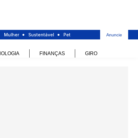
Mulher
Sustentável
Pet
Anuncie
OLOGIA
FINANÇAS
GIRO