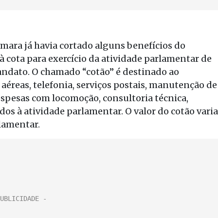
Câmara já havia cortado alguns benefícios do
à cota para exercício da atividade parlamentar de
andato. O chamado “cotão” é destinado ao
reas, telefonia, serviços postais, manutenção de
espesas com locomoção, consultoria técnica,
os à atividade parlamentar. O valor do cotão varia
lamentar.