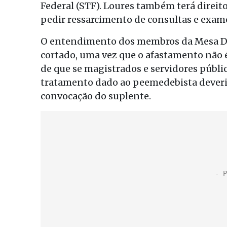
Federal (STF). Loures também terá direit
pedir ressarcimento de consultas e exam
O entendimento dos membros da Mesa Dir
cortado, uma vez que o afastamento não é
de que se magistrados e servidores públ
tratamento dado ao peemedebista deveri
convocação do suplente.