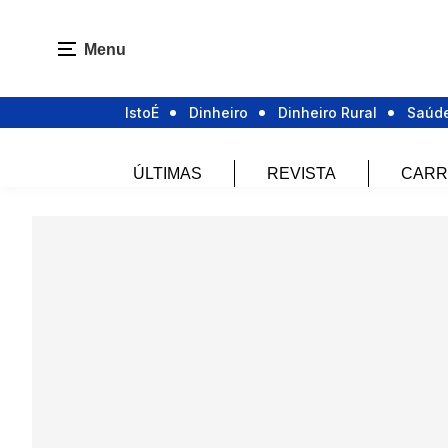
Menu
IstoÉ
Dinheiro
Dinheiro Rural
Saúd
ÚLTIMAS
REVISTA
CARR