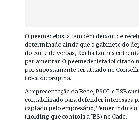
O peemedebista também deixou de receber
determinado ainda que o gabinete do de
do corte de verbas, Rocha Loures enfrent
parlamentar. O peemedebista foi citado na
por supostamente ter atuado no Conselh
troca de propina.
A representação da Rede, PSOL e PSB sus
contabilizado para defender interesses p
captado pelo empresário, Temer indica o
(holding que controla a JBS) no Cade.