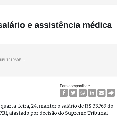
alário e assistência médica
Para compartilhar:
uarta-feira, 24, manter o salário de R$ 33.763 do
), afastado por decisão do Supremo Tribunal