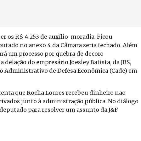
 os R$ 4.253 de auxílio-moradia. Ficou
putado no anexo 4 da Câmara seria fechado. Além
ará um processo por quebra de decoro
 delação do empresário Joesley Batista, da JBS,
o Administrativo de Defesa Econômica (Cade) em
tenta que Rocha Loures recebeu dinheiro não
rivados junto à administração pública. No diálogo
 deputado para resolver um assunto da J&F