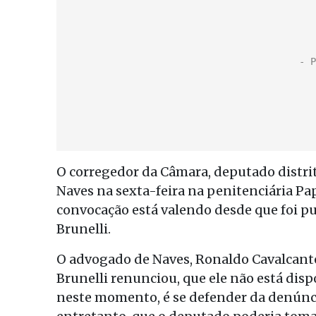
O corregedor da Câmara, deputado distri
Naves na sexta-feira na penitenciária Pa
convocação está valendo desde que foi pub
Brunelli.
O advogado de Naves, Ronaldo Cavalcante
Brunelli renunciou, que ele não está disp
neste momento, é se defender da denúnci