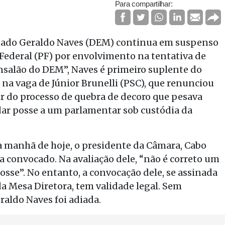
Para compartilhar:
utado Geraldo Naves (DEM) continua em suspenso
 Federal (PF) por envolvimento na tentativa de
alão do DEM”, Naves é primeiro suplente do
 na vaga de Júnior Brunelli (PSC), que renunciou
 do processo de quebra de decoro que pesava
dar posse a um parlamentar sob custódia da
a manhã de hoje, o presidente da Câmara, Cabo
a convocado. Na avaliação dele, “não é correto um
sse”. No entanto, a convocação dele, se assinada
a Mesa Diretora, tem validade legal. Sem
raldo Naves foi adiada.