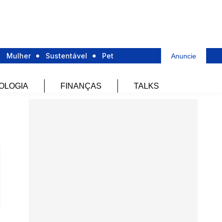
Mulher
Sustentável
Pet
Anuncie
OLOGIA
FINANÇAS
TALKS