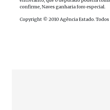
entretanto, que o deputado poderia tomar
confirme, Naves ganharia foro especial.
Copyright © 2010 Agência Estado. Todos o