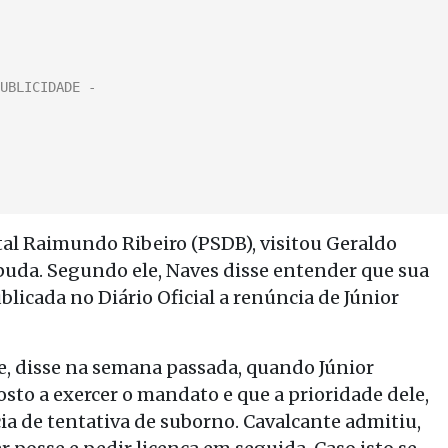
tal Raimundo Ribeiro (PSDB), visitou Geraldo
puda. Segundo ele, Naves disse entender que sua
licada no Diário Oficial a renúncia de Júnior
, disse na semana passada, quando Júnior
osto a exercer o mandato e que a prioridade dele,
a de tentativa de suborno. Cavalcante admitiu,