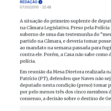
REDAÇÃO
i
07/03/2010 - 22:48
A situação do primeiro suplente de dep
na Câmara Legislativa. Preso pela Polícia
suborno de uma das testemunha do “mens
partido na Câmara, e deveria tomar posse
ao mandato na semana passada para fugir
contra ele. Porém, a Casa não sabe como 
polícia.
Em reunião da Mesa Diretora realizada n
Patrício (PT), defendeu que Naves não sej
deputado nesta condição (preso) tomar po
por pelo menos três dos cinco membros d
consenso, a decisão sobre o destino de Ge