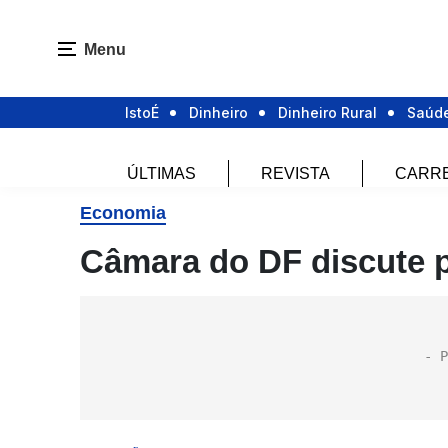
Menu
IstoÉ
Dinheiro
Dinheiro Rural
Saúd
ÚLTIMAS
REVISTA
CARR
Economia
Câmara do DF discute p