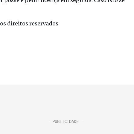
 posse e pedir licença em seguida. Caso isto se
s direitos reservados.