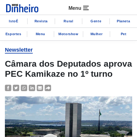
Menu
IstoÉ
Revista
Rural
Gente
Planeta
Esportes
Menu
Motorshow
Mulher
Pet
Newsletter
Câmara dos Deputados aprova
PEC Kamikaze no 1º turno