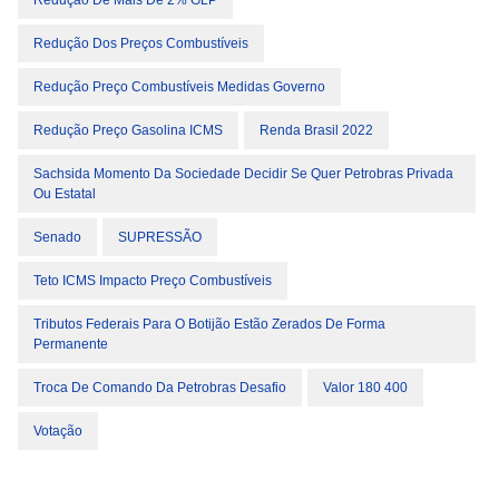
Redução De Mais De 2% GLP
Redução Dos Preços Combustíveis
Redução Preço Combustíveis Medidas Governo
Redução Preço Gasolina ICMS
Renda Brasil 2022
Sachsida Momento Da Sociedade Decidir Se Quer Petrobras Privada
Ou Estatal
Senado
SUPRESSÃO
Teto ICMS Impacto Preço Combustíveis
Tributos Federais Para O Botijão Estão Zerados De Forma
Permanente
Troca De Comando Da Petrobras Desafio
Valor 180 400
Votação