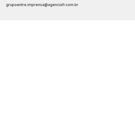
grupoentre.imprensa@agenciafr.com.br