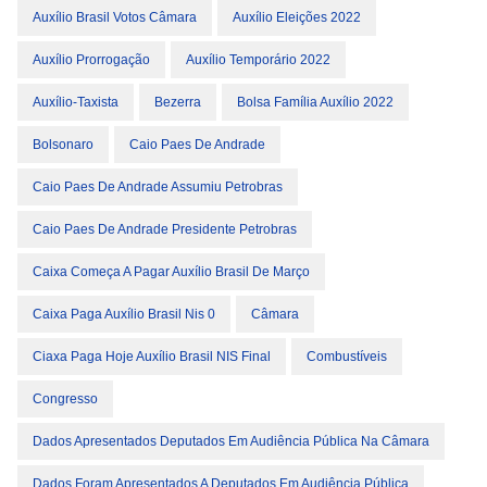
Auxílio Brasil Votos Câmara
Auxílio Eleições 2022
Auxílio Prorrogação
Auxílio Temporário 2022
Auxílio-Taxista
Bezerra
Bolsa Família Auxílio 2022
Bolsonaro
Caio Paes De Andrade
Caio Paes De Andrade Assumiu Petrobras
Caio Paes De Andrade Presidente Petrobras
Caixa Começa A Pagar Auxílio Brasil De Março
Caixa Paga Auxílio Brasil Nis 0
Câmara
Ciaxa Paga Hoje Auxílio Brasil NIS Final
Combustíveis
Congresso
Dados Apresentados Deputados Em Audiência Pública Na Câmara
Dados Foram Apresentados A Deputados Em Audiência Pública