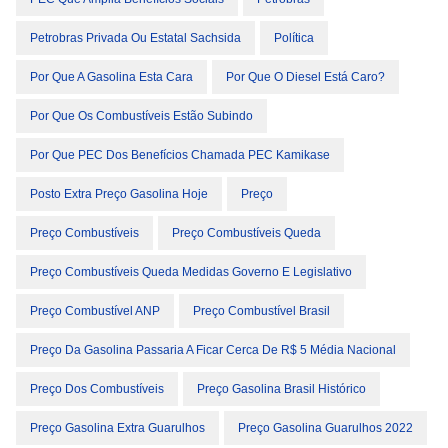
Petrobras Privada Ou Estatal Sachsida
Política
Por Que A Gasolina Esta Cara
Por Que O Diesel Está Caro?
Por Que Os Combustíveis Estão Subindo
Por Que PEC Dos Benefícios Chamada PEC Kamikase
Posto Extra Preço Gasolina Hoje
Preço
Preço Combustíveis
Preço Combustíveis Queda
Preço Combustíveis Queda Medidas Governo E Legislativo
Preço Combustível ANP
Preço Combustível Brasil
Preço Da Gasolina Passaria A Ficar Cerca De R$ 5 Média Nacional
Preço Dos Combustíveis
Preço Gasolina Brasil Histórico
Preço Gasolina Extra Guarulhos
Preço Gasolina Guarulhos 2022