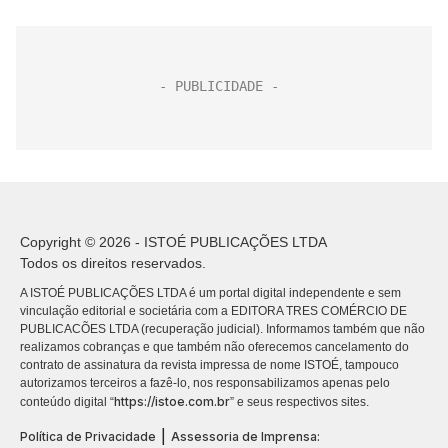
Copyright © 2026 - ISTOÉ PUBLICAÇÕES LTDA
Todos os direitos reservados.
A ISTOÉ PUBLICAÇÕES LTDA é um portal digital independente e sem
vinculação editorial e societária com a EDITORA TRES COMÉRCIO DE
PUBLICACÕES LTDA (recuperação judicial). Informamos também que não
realizamos cobranças e que também não oferecemos cancelamento do
contrato de assinatura da revista impressa de nome ISTOÉ, tampouco
autorizamos terceiros a fazê-lo, nos responsabilizamos apenas pelo
https://istoe.com.br
conteúdo digital “
” e seus respectivos sites.
|
Política de Privacidade
Assessoria de Imprensa: