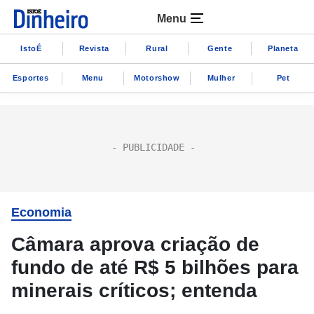
Menu
IstoÉ
Revista
Rural
Gente
Planeta
Esportes
Menu
Motorshow
Mulher
Pet
Economia
Câmara aprova criação de
fundo de até R$ 5 bilhões para
minerais críticos; entenda