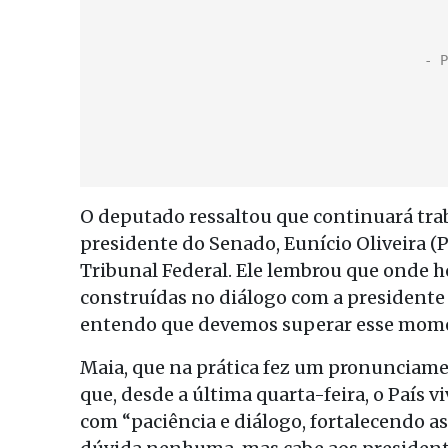
O deputado ressaltou que continuará tr
presidente do Senado, Eunício Oliveira
Tribunal Federal. Ele lembrou que onde ho
construídas no diálogo com a presidente 
entendo que devemos superar esse moment
Maia, que na prática fez um pronunciame
que, desde a última quarta-feira, o País 
com “paciência e diálogo, fortalecendo a