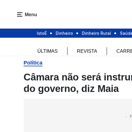
Menu
IstoÉ
Dinheiro
Dinheiro Rural
Saúd
ÚLTIMAS
REVISTA
CARR
Política
Câmara não será instru
do governo, diz Maia