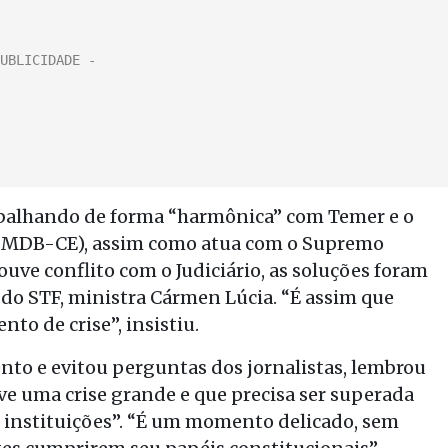
abalhando de forma “harmônica” com Temer e o
 (PMDB-CE), assim como atua com o Supremo
uve conflito com o Judiciário, as soluções foram
do STF, ministra Cármen Lúcia. “É assim que
o de crise”, insistiu.
nto e evitou perguntas dos jornalistas, lembrou
vive uma crise grande e que precisa ser superada
s instituições”. “É um momento delicado, sem