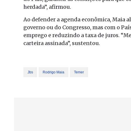
herdada”, afirmou.
Ao defender a agenda econômica, Maia a
governo ou do Congresso, mas com o País
emprego e reduzindo a taxa de juros. “M
carteira assinada”, sustentou.
Jbs
Rodrigo Maia
Temer