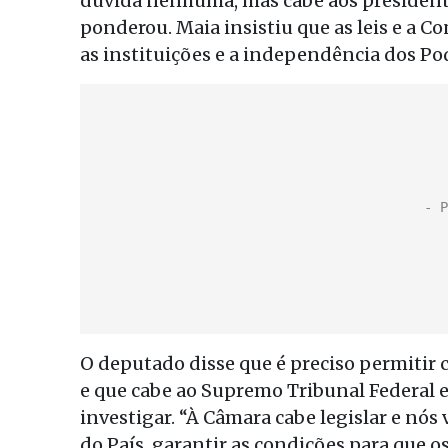
dúvida nenhuma, mas cabe aos president
ponderou. Maia insistiu que as leis e a C
as instituições e a independência dos Po
O deputado disse que é preciso permitir 
e que cabe ao Supremo Tribunal Federal 
investigar. “À Câmara cabe legislar e nós 
do País, garantir as condições para que os