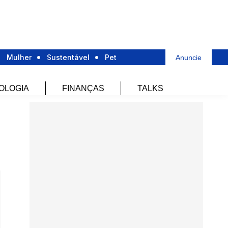
Mulher
Sustentável
Pet
Anuncie
OLOGIA
FINANÇAS
TALKS