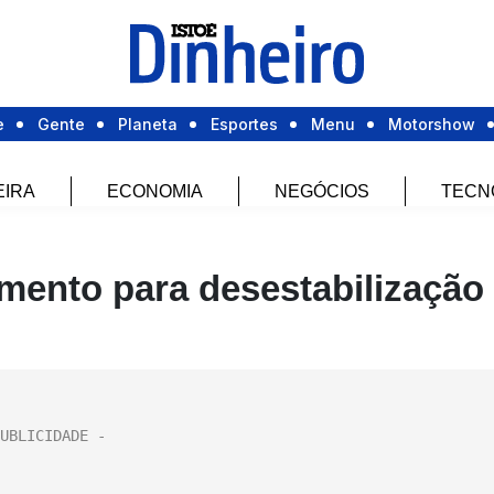
e
Gente
Planeta
Esportes
Menu
Motorshow
EIRA
ECONOMIA
NEGÓCIOS
TECN
mento para desestabilização