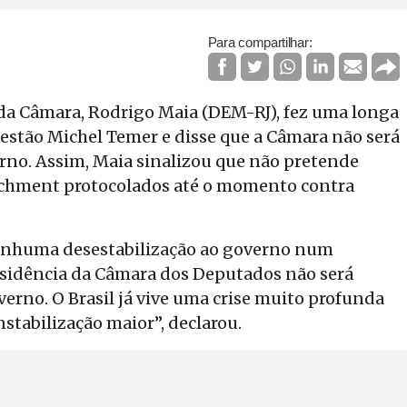
Para compartilhar:
e da Câmara, Rodrigo Maia (DEM-RJ), fez uma longa
estão Michel Temer e disse que a Câmara não será
rno. Assim, Maia sinalizou que não pretende
achment protocolados até o momento contra
nenhuma desestabilização ao governo num
esidência da Câmara dos Deputados não será
erno. O Brasil já vive uma crise muito profunda
stabilização maior”, declarou.