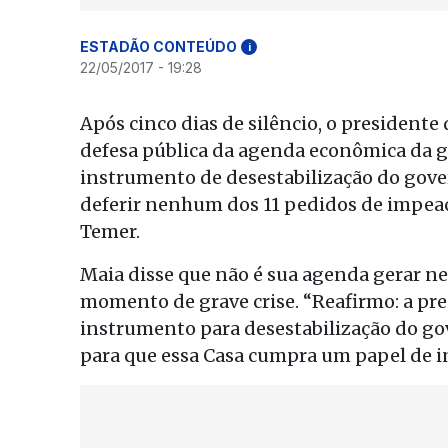
ESTADÃO CONTEÚDO
i
22/05/2017 - 19:28
Após cinco dias de silêncio, o president
defesa pública da agenda econômica da g
instrumento de desestabilização do gove
deferir nenhum dos 11 pedidos de impe
Temer.
Maia disse que não é sua agenda gerar 
momento de grave crise. “Reafirmo: a pr
instrumento para desestabilização do gov
para que essa Casa cumpra um papel de in