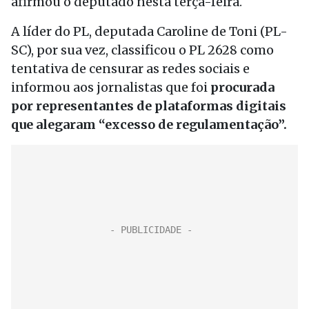
afirmou o deputado nesta terça-feira.
A líder do PL, deputada Caroline de Toni (PL-
SC), por sua vez, classificou o PL 2628 como
tentativa de censurar as redes sociais e
informou aos jornalistas que foi
procurada
por representantes de plataformas digitais
que alegaram “excesso de regulamentação”.