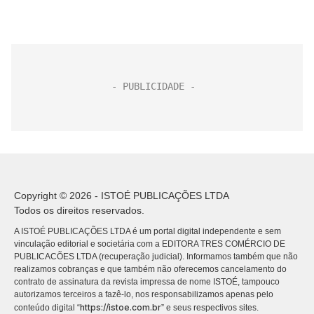
Copyright © 2026 - ISTOÉ PUBLICAÇÕES LTDA
Todos os direitos reservados.
A ISTOÉ PUBLICAÇÕES LTDA é um portal digital independente e sem
vinculação editorial e societária com a EDITORA TRES COMÉRCIO DE
PUBLICACÕES LTDA (recuperação judicial). Informamos também que não
realizamos cobranças e que também não oferecemos cancelamento do
contrato de assinatura da revista impressa de nome ISTOÉ, tampouco
autorizamos terceiros a fazê-lo, nos responsabilizamos apenas pelo
https://istoe.com.br
conteúdo digital “
” e seus respectivos sites.