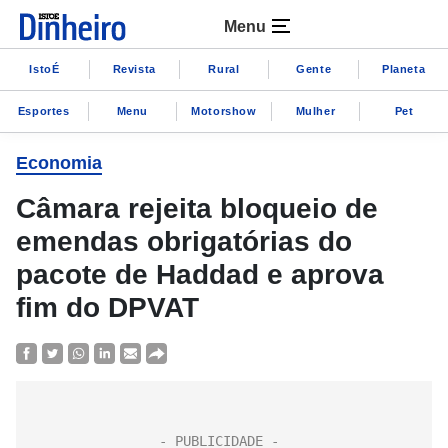
Menu
IstoÉ
Revista
Rural
Gente
Planeta
Esportes
Menu
Motorshow
Mulher
Pet
Economia
Câmara rejeita bloqueio de
emendas obrigatórias do
pacote de Haddad e aprova
fim do DPVAT