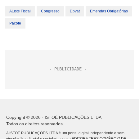
Ajuste Fiscal
Congresso
Dpvat
Emendas Obrigatórias
Pacote
Copyright © 2026 - ISTOÉ PUBLICAÇÕES LTDA
Todos os direitos reservados.
A ISTOÉ PUBLICAÇÕES LTDA é um portal digital independente e sem
vinculação editorial e societária com a EDITORA TRES COMÉRCIO DE