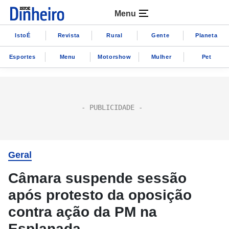
Menu
IstoÉ
Revista
Rural
Gente
Planeta
Esportes
Menu
Motorshow
Mulher
Pet
Geral
Câmara suspende sessão
após protesto da oposição
contra ação da PM na
Esplanada