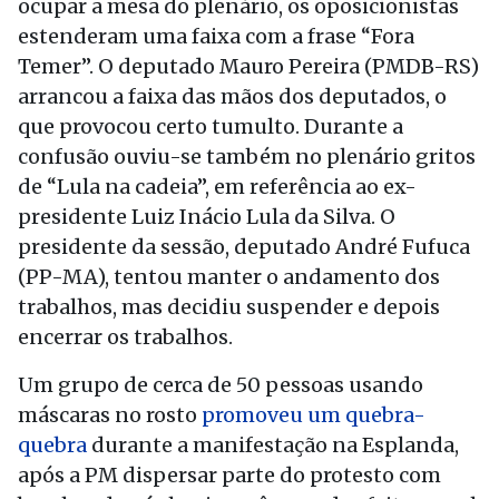
ocupar a mesa do plenário, os oposicionistas
estenderam uma faixa com a frase “Fora
Temer”. O deputado Mauro Pereira (PMDB-RS)
arrancou a faixa das mãos dos deputados, o
que provocou certo tumulto. Durante a
confusão ouviu-se também no plenário gritos
de “Lula na cadeia”, em referência ao ex-
presidente Luiz Inácio Lula da Silva. O
presidente da sessão, deputado André Fufuca
(PP-MA), tentou manter o andamento dos
trabalhos, mas decidiu suspender e depois
encerrar os trabalhos.
Um grupo de cerca de 50 pessoas usando
máscaras no rosto
promoveu um quebra-
quebra
durante a manifestação na Esplanda,
após a PM dispersar parte do protesto com