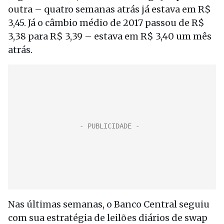
outra – quatro semanas atrás já estava em R$
3,45. Já o câmbio médio de 2017 passou de R$
3,38 para R$ 3,39 – estava em R$ 3,40 um mês
atrás.
Nas últimas semanas, o Banco Central seguiu
com sua estratégia de leilões diários de swap