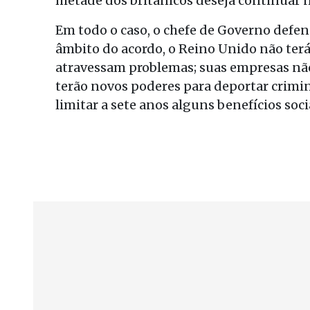
metade dos britânicos deseja continuar 
Em todo o caso, o chefe de Governo defen
âmbito do acordo, o Reino Unido não terá
atravessam problemas; suas empresas não
terão novos poderes para deportar crimi
limitar a sete anos alguns benefícios soci