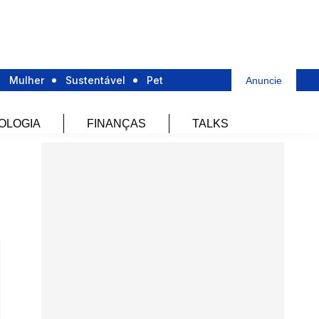
Mulher
Sustentável
Pet
Anuncie
OLOGIA
FINANÇAS
TALKS