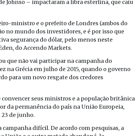
e Johnso – impactaram a libra esterlina, que caiu
iro-ministro e o prefeito de Londres (ambos do
 no mundo dos investidores, e é por isso que
ativa segurança do dólar, pelo menos neste
 Eden, do Accendo Markets.
ou que não vai participar na campanha do
fez na Grécia em julho de 2015, quando o governo
rdo para um novo resgate dos credores
convencer seus ministros e a população britânica
vor da permanência do país na União Europeia,
 23 de junho.
 campanha difícil. De acordo com pesquisas, a