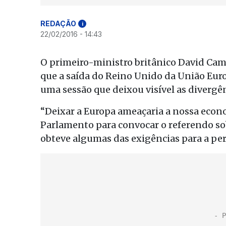
REDAÇÃO
i
22/02/2016 - 14:43
O primeiro-ministro britânico David Cam
que a saída do Reino Unido da União Eur
uma sessão que deixou visível as divergê
“Deixar a Europa ameaçaria a nossa econ
Parlamento para convocar o referendo sob
obteve algumas das exigências para a pe