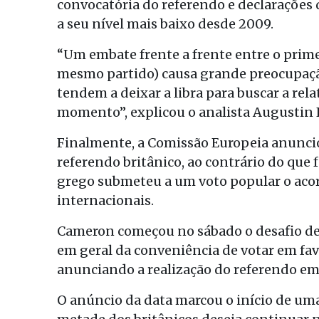
convocatória do referendo e declarações d
a seu nível mais baixo desde 2009.
“Um embate frente a frente entre o prime
mesmo partido) causa grande preocupação
tendem a deixar a libra para buscar a rel
momento”, explicou o analista Augustin
Finalmente, a Comissão Europeia anunci
referendo britânico, ao contrário do que 
grego submeteu a um voto popular o aco
internacionais.
Cameron começou no sábado o desafio de 
em geral da conveniência de votar em fa
anunciando a realização do referendo em
O anúncio da data marcou o início de uma