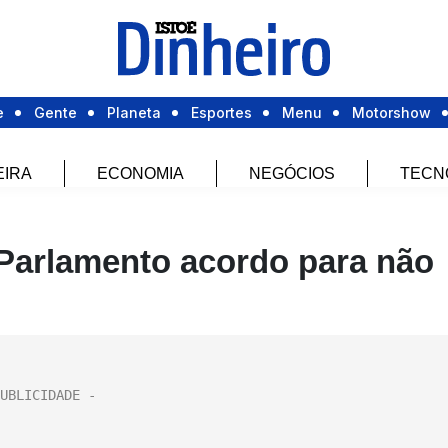
e
Gente
Planeta
Esportes
Menu
Motorshow
EIRA
ECONOMIA
NEGÓCIOS
TECN
Parlamento acordo para não