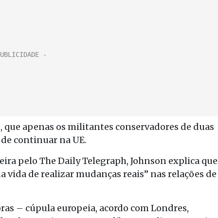
z, que apenas os militantes conservadores de duas
r de continuar na UE.
ira pelo The Daily Telegraph, Johnson explica que
 vida de realizar mudanças reais” nas relações de
ras – cúpula europeia, acordo com Londres,