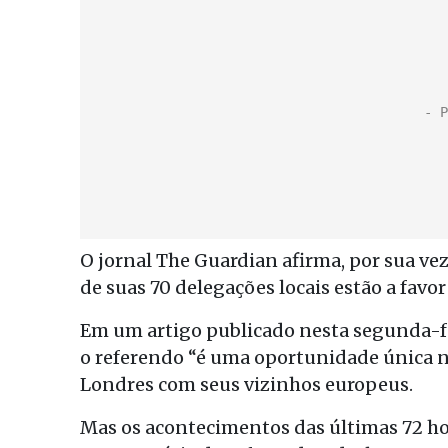
O jornal The Guardian afirma, por sua ve
de suas 70 delegações locais estão a favo
Em um artigo publicado nesta segunda-fe
o referendo “é uma oportunidade única na
Londres com seus vizinhos europeus.
Mas os acontecimentos das últimas 72 ho