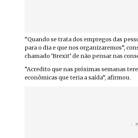
“Quando se trata dos empregos das pessoa
para o dia e que nos organizaremos”, con
chamado ‘Brexit’ de não pensar nas cons
“Acredito que nas próximas semanas ter
econômicas que teria a saída”, afirmou.