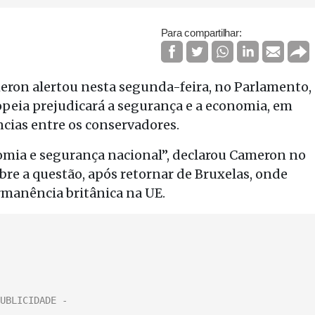
Para compartilhar:
eron alertou nesta segunda-feira, no Parlamento,
opeia prejudicará a segurança e a economia, em
ncias entre os conservadores.
omia e segurança nacional”, declarou Cameron no
re a questão, após retornar de Bruxelas, onde
rmanência britânica na UE.