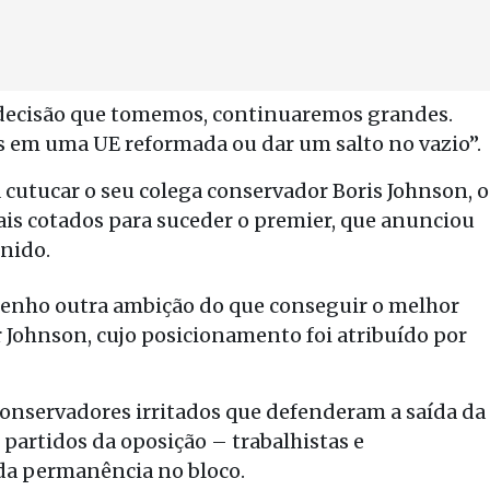
a decisão que tomemos, continuaremos grandes.
s em uma UE reformada ou dar um salto no vazio”.
cutucar o seu colega conservador Boris Johnson, o
ais cotados para suceder o premier, que anunciou
nido.
tenho outra ambição do que conseguir o melhor
 Johnson, cujo posicionamento foi atribuído por
onservadores irritados que defenderam a saída da
 partidos da oposição – trabalhistas e
 da permanência no bloco.