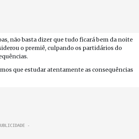
s, não basta dizer que tudo ficará bem da noite
siderou o premiê, culpando os partidários do
equências.
emos que estudar atentamente as consequências