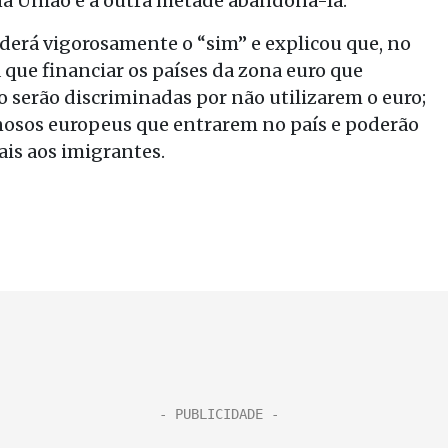
na União e a outra metade abandoná-la.
derá vigorosamente o “sim” e explicou que, no
 que financiar os países da zona euro que
 serão discriminadas por não utilizarem o euro;
nosos europeus que entrarem no país e poderão
ais aos imigrantes.