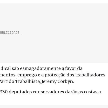
ndical são esmagadoramente a favor da
mentos, emprego e a protecção dos trabalhadores
Partido Trabalhista, Jeremy Corbyn.
330 deputados conservadores darão as costas a