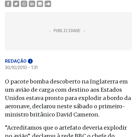
REDAÇÃO
i
30/10/2010 - 1:31
O pacote bomba descoberto na Inglaterra em
um avião de carga com destino aos Estados
Unidos estava pronto para explodir a bordo da
aeronave, declarou neste sábado o primeiro-
ministro britânico David Cameron.
“Acreditamos que o artefato deveria explodir
no avião”, declarou à rede BBC o chefe do