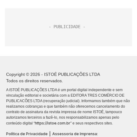
Copyright © 2026 - ISTOÉ PUBLICAÇÕES LTDA
Todos os direitos reservados.
A ISTOÉ PUBLICAÇÕES LTDA é um portal digital independente e sem
vinculação editorial e societária com a EDITORA TRES COMÉRCIO DE
PUBLICACÕES LTDA (recuperação judicial). Informamos também que não
realizamos cobranças e que também não oferecemos cancelamento do
contrato de assinatura da revista impressa de nome ISTOÉ, tampouco
autorizamos terceiros a fazê-lo, nos responsabilizamos apenas pelo
https://istoe.com.br
conteúdo digital “
” e seus respectivos sites.
|
Política de Privacidade
Assessoria de Imprensa: