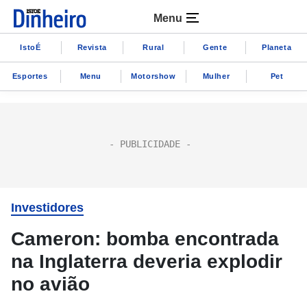
Menu
IstoÉ
Revista
Rural
Gente
Planeta
Esportes
Menu
Motorshow
Mulher
Pet
Investidores
Cameron: bomba encontrada
na Inglaterra deveria explodir
no avião