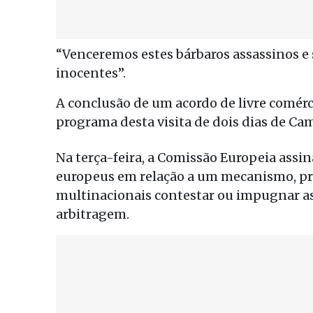
“Venceremos estes bárbaros assassinos e s
inocentes”.
A conclusão de um acordo de livre comérc
programa desta visita de dois dias de Ca
Na terça-feira, a Comissão Europeia assi
europeus em relação a um mecanismo, pre
multinacionais contestar ou impugnar as
arbitragem.