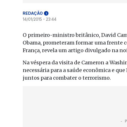
REDAÇÃO
i
14/01/2015 - 23:44
O primeiro-ministro britânico, David Cam
Obama, prometeram formar uma frente co
França, revela um artigo divulgado na noi
Na véspera da visita de Cameron a Washin
necessária para a saúde econômica e que
juntos para combater o terrorismo.