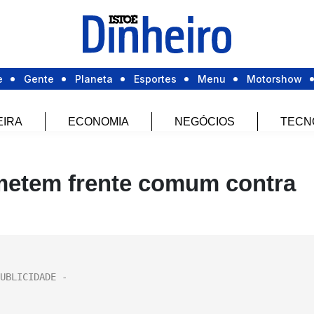
e
Gente
Planeta
Esportes
Menu
Motorshow
EIRA
ECONOMIA
NEGÓCIOS
TECN
etem frente comum contra