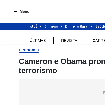
Menu
IstoÉ
Dinheiro
Dinheiro Rural
Saúd
ÚLTIMAS
REVISTA
CARR
Economia
Cameron e Obama prom
terrorismo