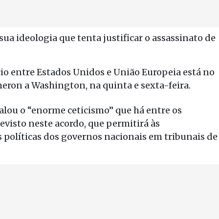
ua ideologia que tenta justificar o assassinato de
io entre Estados Unidos e União Europeia está no
meron a Washington, na quinta e sexta-feira.
nalou o “enorme ceticismo” que há entre os
visto neste acordo, que permitirá às
 políticas dos governos nacionais em tribunais de