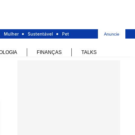
Mulher
Sustentável
Pet
Anuncie
OLOGIA
FINANÇAS
TALKS