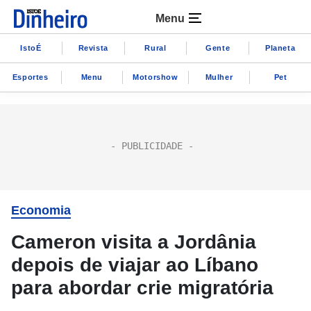
Menu
IstoÉ
Revista
Rural
Gente
Planeta
Esportes
Menu
Motorshow
Mulher
Pet
Economia
Cameron visita a Jordânia
depois de viajar ao Líbano
para abordar crie migratória