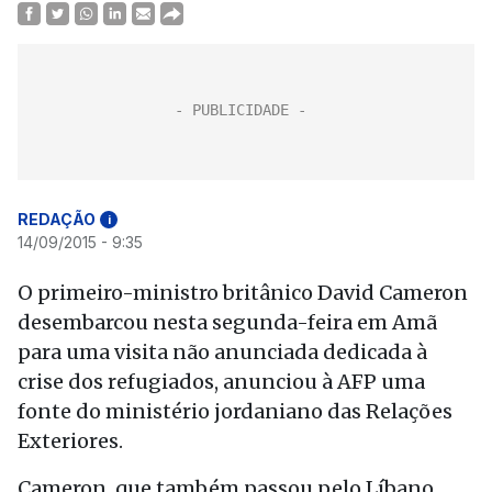
REDAÇÃO
i
14/09/2015 - 9:35
O primeiro-ministro britânico David Cameron
desembarcou nesta segunda-feira em Amã
para uma visita não anunciada dedicada à
crise dos refugiados, anunciou à AFP uma
fonte do ministério jordaniano das Relações
Exteriores.
Cameron, que também passou pelo Líbano,