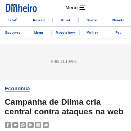
Menu
IstoÉ
Revista
Rural
Gente
Planeta
Esportes
Menu
Motorshow
Mulher
Pet
Economia
Campanha de Dilma cria
central contra ataques na web