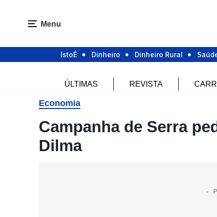
Menu
IstoÉ
Dinheiro
Dinheiro Rural
Saúd
ÚLTIMAS
REVISTA
CARR
Economia
Campanha de Serra ped
Dilma