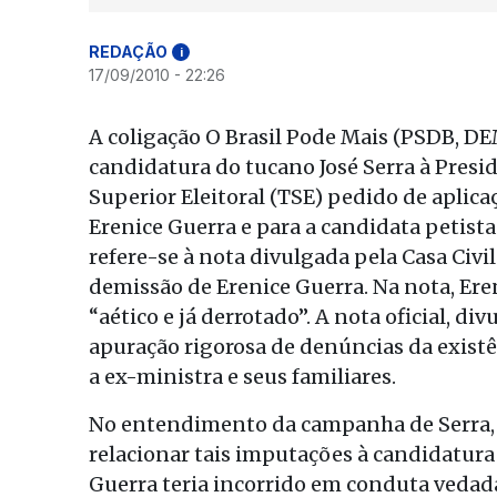
REDAÇÃO
i
17/09/2010 - 22:26
A coligação O Brasil Pode Mais (PSDB, DE
candidatura do tucano José Serra à Presi
Superior Eleitoral (TSE) pedido de aplica
Erenice Guerra e para a candidata petista
refere-se à nota divulgada pela Casa Civi
demissão de Erenice Guerra. Na nota, Ere
“aético e já derrotado”. A nota oficial, 
apuração rigorosa de denúncias da exis
a ex-ministra e seus familiares.
No entendimento da campanha de Serra, 
relacionar tais imputações à candidatura
Guerra teria incorrido em conduta vedada