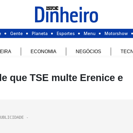
e
Gente
Planeta
Esportes
Menu
Motorshow
EIRA
ECONOMIA
NEGÓCIOS
TECN
e que TSE multe Erenice e