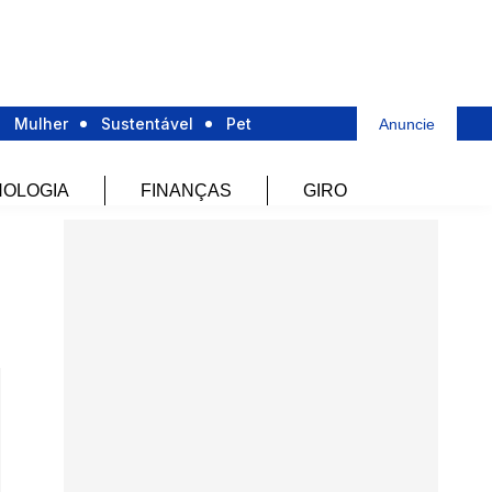
Mulher
Sustentável
Pet
Anuncie
OLOGIA
FINANÇAS
GIRO