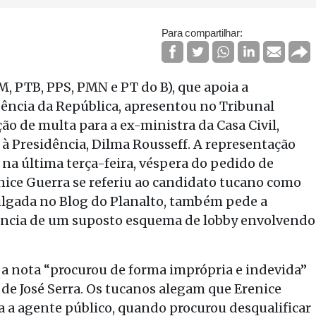
Para compartilhar:
M, PTB, PPS, PMN e PT do B), que apoia a
dência da República, apresentou no Tribunal
ção de multa para a ex-ministra da Casa Civil,
 à Presidência, Dilma Rousseff. A representação
l na última terça-feira, véspera do pedido de
nice Guerra se referiu ao candidato tucano como
divulgada no Blog do Planalto, também pede a
tência de um suposto esquema de lobby envolvendo
a nota “procurou de forma imprópria e indevida”
 de José Serra. Os tucanos alegam que Erenice
 a agente público, quando procurou desqualificar