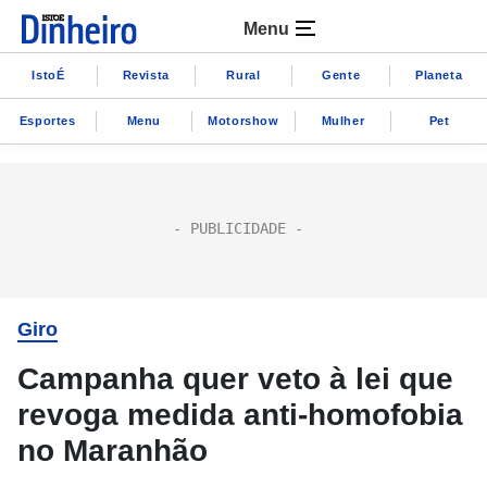
Menu
IstoÉ
Revista
Rural
Gente
Planeta
Esportes
Menu
Motorshow
Mulher
Pet
Giro
Campanha quer veto à lei que
revoga medida anti-homofobia
no Maranhão