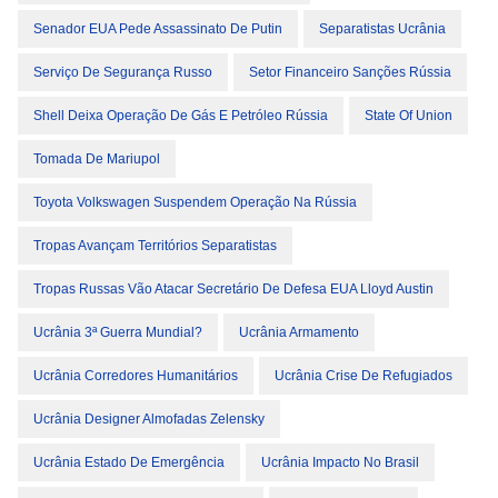
Senador EUA Pede Assassinato De Putin
Separatistas Ucrânia
Serviço De Segurança Russo
Setor Financeiro Sanções Rússia
Shell Deixa Operação De Gás E Petróleo Rússia
State Of Union
Tomada De Mariupol
Toyota Volkswagen Suspendem Operação Na Rússia
Tropas Avançam Territórios Separatistas
Tropas Russas Vão Atacar Secretário De Defesa EUA Lloyd Austin
Ucrânia 3ª Guerra Mundial?
Ucrânia Armamento
Ucrânia Corredores Humanitários
Ucrânia Crise De Refugiados
Ucrânia Designer Almofadas Zelensky
Ucrânia Estado De Emergência
Ucrânia Impacto No Brasil