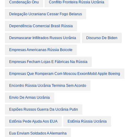
Condenação Onu
Conflito Fronteira Rússia Ucrânia
Delegação Ucraniana Cessar Fogo Belarus
Dependência Comercial Brasil Rússia
Desmascarar Infiltrados Russos Ucrânia
Discurso De Biden
Empresas Americanas Rússia Boicote
Empresas Fecham Lojas E Fábricas Na Rússia
Empresas Que Romperam Com Moscou ExxonMobil Apple Boeing
Encontro Rússia Ucrânia Termina Sem Acordo
Envio De Armas Ucrânia
Espiões Russos Guerra Da Ucrânia Putin
Estônia Pede Ajuda Aos EUA
Estônia Rússia Ucrânia
Eua Enviam Soldados A Alemanha