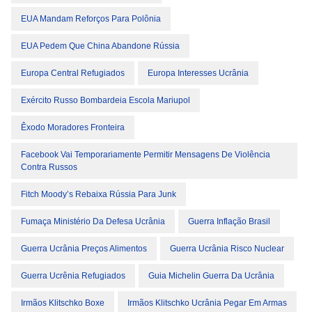
EUA Mandam Reforços Para Polônia
EUA Pedem Que China Abandone Rússia
Europa Central Refugiados
Europa Interesses Ucrânia
Exército Russo Bombardeia Escola Mariupol
Êxodo Moradores Fronteira
Facebook Vai Temporariamente Permitir Mensagens De Violência
Contra Russos
Fitch Moody’s Rebaixa Rússia Para Junk
Fumaça Ministério Da Defesa Ucrânia
Guerra Inflação Brasil
Guerra Ucrânia Preços Alimentos
Guerra Ucrânia Risco Nuclear
Guerra Ucrênia Refugiados
Guia Michelin Guerra Da Ucrânia
Irmãos Klitschko Boxe
Irmãos Klitschko Ucrânia Pegar Em Armas