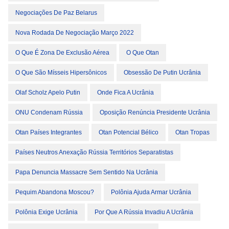
Negociações De Paz Belarus
Nova Rodada De Negociação Março 2022
O Que É Zona De Exclusão Aérea
O Que Otan
O Que São Mísseis Hipersônicos
Obsessão De Putin Ucrânia
Olaf Scholz Apelo Putin
Onde Fica A Ucrânia
ONU Condenam Rússia
Oposição Renúncia Presidente Ucrânia
Otan Países Integrantes
Otan Potencial Bélico
Otan Tropas
Países Neutros Anexação Rússia Territórios Separatistas
Papa Denuncia Massacre Sem Sentido Na Ucrânia
Pequim Abandona Moscou?
Polônia Ajuda Armar Ucrânia
Polônia Exige Ucrânia
Por Que A Rússia Invadiu A Ucrânia