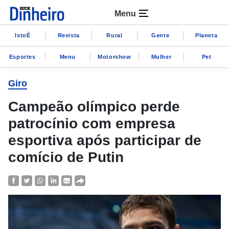
Menu
IstoÉ
Revista
Rural
Gente
Planeta
Esportes
Menu
Motorshow
Mulher
Pet
Giro
Campeão olímpico perde
patrocínio com empresa
esportiva após participar de
comício de Putin