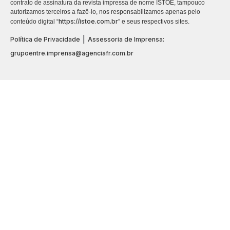
contrato de assinatura da revista impressa de nome ISTOÉ, tampouco
autorizamos terceiros a fazê-lo, nos responsabilizamos apenas pelo
https://istoe.com.br
conteúdo digital “
” e seus respectivos sites.
|
Política de Privacidade
Assessoria de Imprensa:
grupoentre.imprensa@agenciafr.com.br