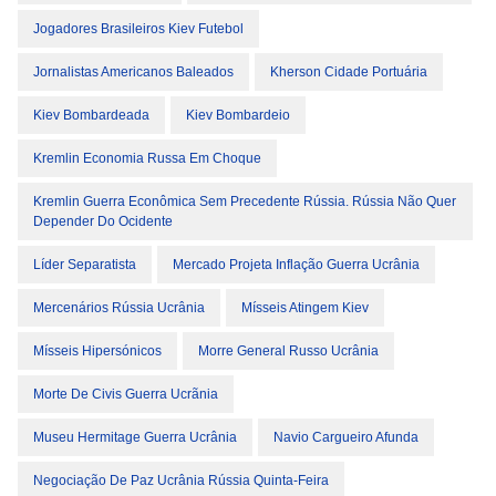
Jogadores Brasileiros Kiev Futebol
Jornalistas Americanos Baleados
Kherson Cidade Portuária
Kiev Bombardeada
Kiev Bombardeio
Kremlin Economia Russa Em Choque
Kremlin Guerra Econômica Sem Precedente Rússia. Rússia Não Quer
Depender Do Ocidente
Líder Separatista
Mercado Projeta Inflação Guerra Ucrânia
Mercenários Rússia Ucrânia
Mísseis Atingem Kiev
Mísseis Hipersónicos
Morre General Russo Ucrânia
Morte De Civis Guerra Ucrãnia
Museu Hermitage Guerra Ucrânia
Navio Cargueiro Afunda
Negociação De Paz Ucrânia Rússia Quinta-Feira