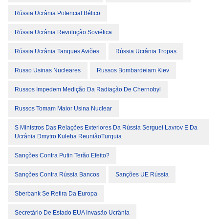
Rússia Ucrânia Potencial Bélico
Rússia Ucrânia Revolução Soviética
Rússia Ucrânia Tanques Aviões
Rússia Ucrânia Tropas
Russo Usinas Nucleares
Russos Bombardeiam Kiev
Russos Impedem Medição Da Radiação De Chernobyl
Russos Tomam Maior Usina Nuclear
S Ministros Das Relações Exteriores Da Rússia Serguei Lavrov E Da
Ucrânia Dmytro Kuleba ReuniãoTurquia
Sanções Contra Putin Terão Efeito?
Sanções Contra Rússia Bancos
Sanções UE Rússia
Sberbank Se Retira Da Europa
Secretário De Estado EUA Invasão Ucrânia