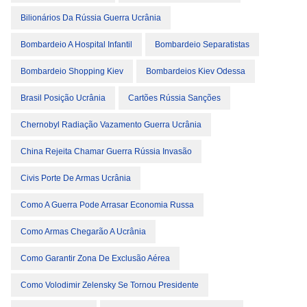
Bilionários Da Rússia Guerra Ucrânia
Bombardeio A Hospital Infantil
Bombardeio Separatistas
Bombardeio Shopping Kiev
Bombardeios Kiev Odessa
Brasil Posição Ucrânia
Cartões Rússia Sanções
Chernobyl Radiação Vazamento Guerra Ucrânia
China Rejeita Chamar Guerra Rússia Invasão
Civis Porte De Armas Ucrânia
Como A Guerra Pode Arrasar Economia Russa
Como Armas Chegarão A Ucrânia
Como Garantir Zona De Exclusão Aérea
Como Volodimir Zelensky Se Tornou Presidente