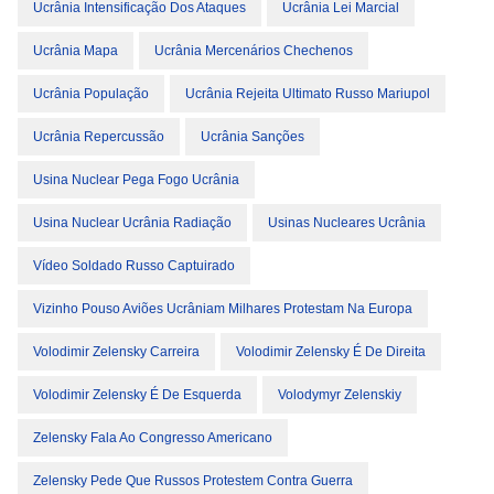
Ucrânia Intensificação Dos Ataques
Ucrânia Lei Marcial
Ucrânia Mapa
Ucrânia Mercenários Chechenos
Ucrânia População
Ucrânia Rejeita Ultimato Russo Mariupol
Ucrânia Repercussão
Ucrânia Sanções
Usina Nuclear Pega Fogo Ucrânia
Usina Nuclear Ucrânia Radiação
Usinas Nucleares Ucrânia
Vídeo Soldado Russo Captuirado
Vizinho Pouso Aviões Ucrâniam Milhares Protestam Na Europa
Volodimir Zelensky Carreira
Volodimir Zelensky É De Direita
Volodimir Zelensky É De Esquerda
Volodymyr Zelenskiy
Zelensky Fala Ao Congresso Americano
Zelensky Pede Que Russos Protestem Contra Guerra