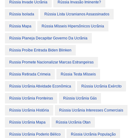
Rússia Invade Ucrânia
Rússia Invasão Iminente?
Rússia Isolada
Rússia Lista Ucranianos Assassinados
Rússia Mapa
Rússia Mísseis Hipersônicos Ucrânia
Rússia Planeja Decapitar Governo Da Ucrânia
Rússia Proíbe Entrada Biden Blinken
Russia Promete Nacionalizar Marcas Estrangeiras
Rússia Retirada Crimeia
Rússia Testa Mísseis
Rússia Ucrânia Atividade Econômica
Rússia Ucrânia Exército
Rússia Ucrânia Fronteiras
Rússia Ucrânia Gás
Rússia Ucrânia História
Rússia Ucrânia Interesses Comerciais
Rússia Ucrânia Mapa
Rússia Ucrânia Otan
Rússia Ucrânia Poderio Bélico
Rússia Ucrânia População