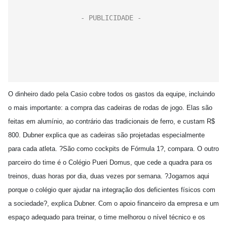
O dinheiro dado pela Casio cobre todos os gastos da equipe, incluindo
o mais importante: a compra das cadeiras de rodas de jogo. Elas são
feitas em alumínio, ao contrário das tradicionais de ferro, e custam R$
800. Dubner explica que as cadeiras são projetadas especialmente
para cada atleta. ?São como cockpits de Fórmula 1?, compara. O outro
parceiro do time é o Colégio Pueri Domus, que cede a quadra para os
treinos, duas horas por dia, duas vezes por semana. ?Jogamos aqui
porque o colégio quer ajudar na integração dos deficientes físicos com
a sociedade?, explica Dubner. Com o apoio financeiro da empresa e um
espaço adequado para treinar, o time melhorou o nível técnico e os