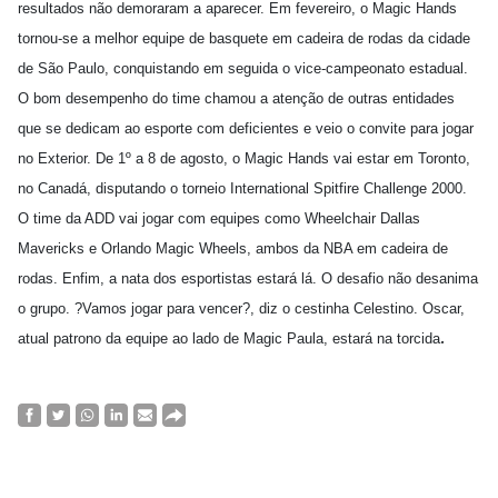
resultados não demoraram a aparecer. Em fevereiro, o Magic Hands
tornou-se a melhor equipe de basquete em cadeira de rodas da cidade
de São Paulo, conquistando em seguida o vice-campeonato estadual.
O bom desempenho do time chamou a atenção de outras entidades
que se dedicam ao esporte com deficientes e veio o convite para jogar
no Exterior. De 1º a 8 de agosto, o Magic Hands vai estar em Toronto,
no Canadá, disputando o torneio International Spitfire Challenge 2000.
O time da ADD vai jogar com equipes como Wheelchair Dallas
Mavericks e Orlando Magic Wheels, ambos da NBA em cadeira de
rodas. Enfim, a nata dos esportistas estará lá. O desafio não desanima
o grupo. ?Vamos jogar para vencer?, diz o cestinha Celestino. Oscar,
.
atual patrono da equipe ao lado de Magic Paula, estará na torcida