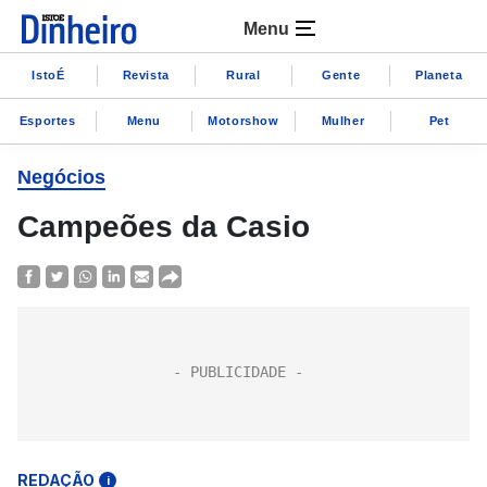
Menu
IstoÉ
Revista
Rural
Gente
Planeta
Esportes
Menu
Motorshow
Mulher
Pet
Negócios
Campeões da Casio
REDAÇÃO
i