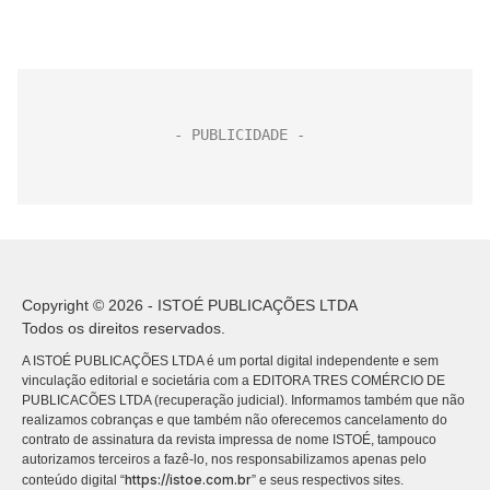
Copyright © 2026 - ISTOÉ PUBLICAÇÕES LTDA
Todos os direitos reservados.
A ISTOÉ PUBLICAÇÕES LTDA é um portal digital independente e sem
vinculação editorial e societária com a EDITORA TRES COMÉRCIO DE
PUBLICACÕES LTDA (recuperação judicial). Informamos também que não
realizamos cobranças e que também não oferecemos cancelamento do
contrato de assinatura da revista impressa de nome ISTOÉ, tampouco
autorizamos terceiros a fazê-lo, nos responsabilizamos apenas pelo
https://istoe.com.br
conteúdo digital “
” e seus respectivos sites.