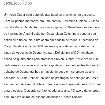
21/06/2000 - 7:00
Um novo Oscar está surgindo nas quadras brasileiras de basquete.
Com 54 pontos marcados em uma partida, Celestino Luciano Suursoo,
pivô do Magic Hands, tem no maior jogador do Brasil sua grande fonte
de inspiração. A admiração por Oscar ajuda Celestino a superar sua
deficiência física: ele é um atleta em cadeira de rodas. O cestinha do
Magic Hands é uma das 100 pessoas que praticam esporte com a
ajuda da Associação Desportiva para Deficientes (ADD), entidade
criada há quatro anos pelo professor Steven Dubner ? que desde 1980
dedica-se a promover atividades esportivas para deficientes físicos. O
trabalho de Dubner ganhou um apoio de peso em setembro do ano
passado. A Casio Service, divisão de prestação de serviços da Casio,
assumiu o patrocínio do Magic Hands enviando mensalmente R$ 10 mil
para a equipe. O acordo será renovado este ano. ?O apoio da empresa
deu um novo ânimo às nossas atividades?, conta Dubner.