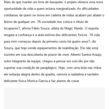
Mais do que manter um time de basquete, o projeto oferece uma nova
oportunidade de vida a quem estava marginalizado. As dificuldades
cotidianas de quem se move em cadeira de rodas acabam por abater o
ânimo de qualquer um. ?A sociedade nos coloca o rótulo de
incapazes?, afirma Fábio Souza, atleta do Magic Hands. O esporte
resgata a confiança e a auto-estima dos deficientes físicos. ?A vida
para mim começou depois da primeira cesta há quatro anos?, diz
Souza, que hoje vende equipamentos de reabilitação. Ele não está
sozinho em sua descoberta do prazer de viver. Alberto Santos Araújo,
outro integrante da equipe, chegou a pensar em suicídio por não
suportar sua condição de paraplégico. Hoje, com uma bola nas mãos
ele esbanja alegria dentro da quadra, namora a nadadora e também
deficiente física Monica Garcia e faz planos de casar.