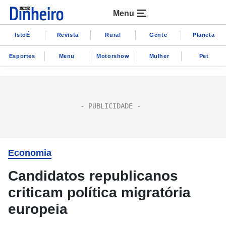
Menu
IstoÉ
Revista
Rural
Gente
Planeta
Esportes
Menu
Motorshow
Mulher
Pet
Economia
Candidatos republicanos
criticam política migratória
europeia