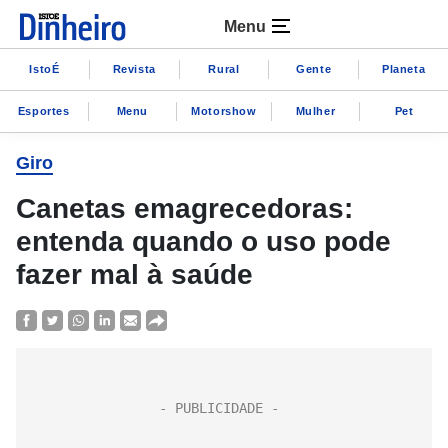
Menu
IstoÉ
Revista
Rural
Gente
Planeta
Esportes
Menu
Motorshow
Mulher
Pet
Giro
Canetas emagrecedoras:
entenda quando o uso pode
fazer mal à saúde