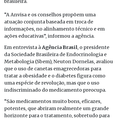
brasileira.
“A Anvisa e os conselhos propõem uma
atuação conjunta baseada em troca de
informações, no alinhamento técnico e em
ações educativas”, informou a agência.
Em entrevista à
Agência Brasil
, o presidente
da Sociedade Brasileira de Endocrinologia e
Metabologia (Sbem), Neuton Dornelas, avaliou
que o uso de canetas emagrecedoras para
tratar a obesidade e o diabetes figura como
uma espécie de revolução, mas que o uso
indiscriminado do medicamento preocupa.
“São medicamentos muito bons, eficazes,
potentes, que abriram realmente um grande
horizonte para o tratamento, sobretudo para