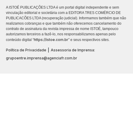
A ISTOÉ PUBLICAÇÕES LTDA é um portal digital independente e sem
vinculação editorial e societária com a EDITORA TRES COMÉRCIO DE
PUBLICACÕES LTDA (recuperação judicial). Informamos também que não
realizamos cobranças e que também não oferecemos cancelamento do
contrato de assinatura da revista impressa de nome ISTOÉ, tampouco
autorizamos terceiros a fazê-lo, nos responsabilizamos apenas pelo
https://istoe.com.br
conteúdo digital “
” e seus respectivos sites.
|
Política de Privacidade
Assessoria de Imprensa:
grupoentre.imprensa@agenciafr.com.br