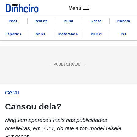
Menu
IstoÉ
Revista
Rural
Gente
Planeta
Esportes
Menu
Motorshow
Mulher
Pet
Geral
Cansou dela?
Ninguém apareceu mais nas publicidades
brasileiras, em 2011, do que a top model Gisele
Bündchen