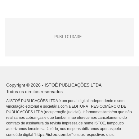
Copyright © 2026 - ISTOÉ PUBLICAÇÕES LTDA
Todos os direitos reservados.
A ISTOÉ PUBLICAÇÕES LTDA é um portal digital independente e sem
vinculação editorial e societária com a EDITORA TRES COMÉRCIO DE
PUBLICACÕES LTDA (recuperação judicial). Informamos também que não
realizamos cobranças e que também não oferecemos cancelamento do
contrato de assinatura da revista impressa de nome ISTOÉ, tampouco
autorizamos terceiros a fazê-lo, nos responsabilizamos apenas pelo
https://istoe.com.br
conteúdo digital “
” e seus respectivos sites.