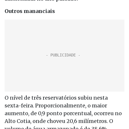
Outros mananciais
O nível de três reservatórios subiu nesta
sexta-feira. Proporcionalmente, o maior
aumento, de 0,9 ponto porcentual, ocorreu no
Alto Cotia, onde choveu 20,6 milímetros. O
volume de água armazenado é de 38,6%,