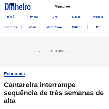
Menu
IstoÉ
Revista
Rural
Gente
Planeta
Esportes
Menu
Motorshow
Mulher
Pet
Economia
Cantareira interrompe
sequência de três semanas de
alta