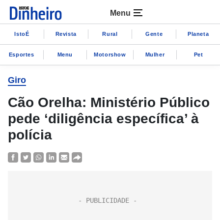
Menu
IstoÉ
Revista
Rural
Gente
Planeta
Esportes
Menu
Motorshow
Mulher
Pet
Giro
Cão Orelha: Ministério Público
pede ‘diligência específica’ à
polícia