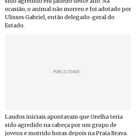
sido agredido em janeiro deste ano. Na
ocasião, o animal não morreu e foi adotado por
Ulisses Gabriel, então delegado-geral do
Estado.
Laudos iniciais apontavam que Orelha teria
sido agredido na cabeça por um grupo de
jovens e morrido horas depois na Praia Brava.