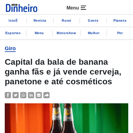
Menu
IstoÉ
Revista
Rural
Gente
Planeta
Esportes
Menu
Motorshow
Mulher
Pet
Giro
Capital da bala de banana
ganha fãs e já vende cerveja,
panetone e até cosméticos