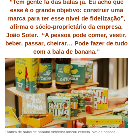
“Tem gente fã das balas já. Eu acho que
esse é o grande objetivo: construir uma
marca para ter esse nível de fidelização”,
afirma o sócio-proprietário da empresa,
João Soter. “A pessoa pode comer, vestir,
beber, passar, cheirar… Pode fazer de tudo
com a bala de banana.”
Fábrica de balas de banana Antonina lançou cerveja, ovo de pascoa,