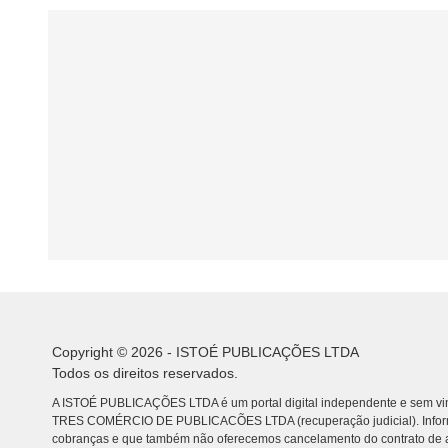
Copyright © 2026 - ISTOÉ PUBLICAÇÕES LTDA
Todos os direitos reservados.
A ISTOÉ PUBLICAÇÕES LTDA é um portal digital independente e sem vin
TRES COMÉRCIO DE PUBLICACÕES LTDA (recuperação judicial). Info
cobranças e que também não oferecemos cancelamento do contrato de a