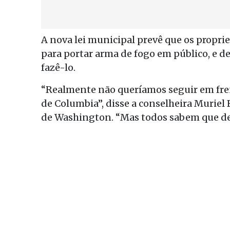
A nova lei municipal prevê que os propri
para portar arma de fogo em público, e 
fazê-lo.
“Realmente não queríamos seguir em fren
de Columbia”, disse a conselheira Muriel 
de Washington. “Mas todos sabem que dev