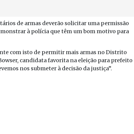
etários de armas deverão solicitar uma permissão
demonstrar à polícia que têm um bom motivo para
te com isto de permitir mais armas no Distrito
Bowser, candidata favorita na eleição para prefeito
emos nos submeter à decisão da justiça”.