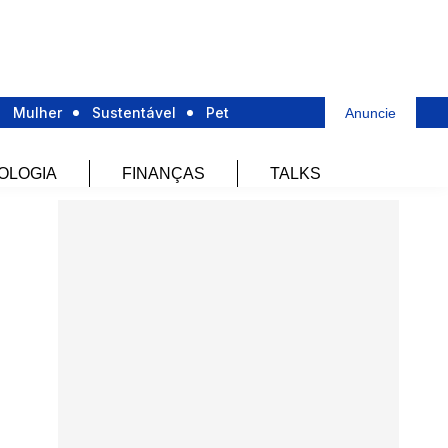
Mulher
Sustentável
Pet
Anuncie
OLOGIA
FINANÇAS
TALKS