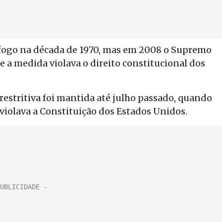
 fogo na década de 1970, mas em 2008 o Supremo
 a medida violava o direito constitucional dos
estritiva foi mantida até julho passado, quando
 violava a Constituição dos Estados Unidos.