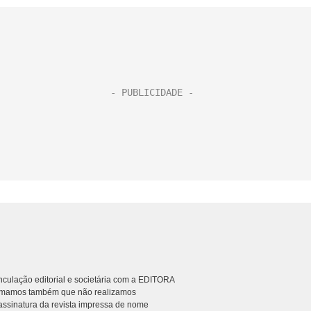
culação editorial e societária com a EDITORA
rmamos também que não realizamos
ssinatura da revista impressa de nome