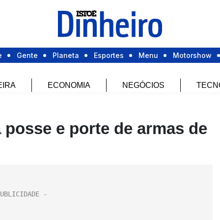
e
Gente
Planeta
Esportes
Menu
Motorshow
EIRA
ECONOMIA
NEGÓCIOS
TECN
 posse e porte de armas de