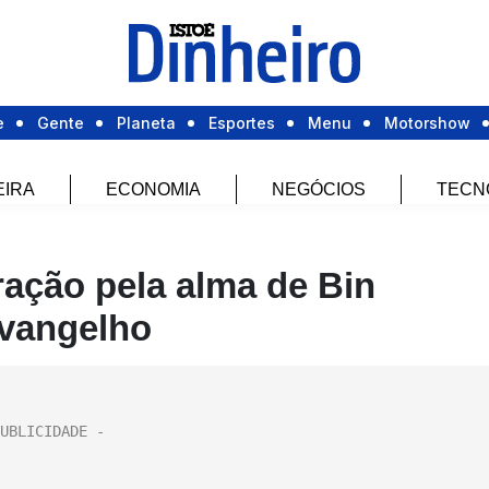
e
Gente
Planeta
Esportes
Menu
Motorshow
EIRA
ECONOMIA
NEGÓCIOS
TECN
ração pela alma de Bin
vangelho