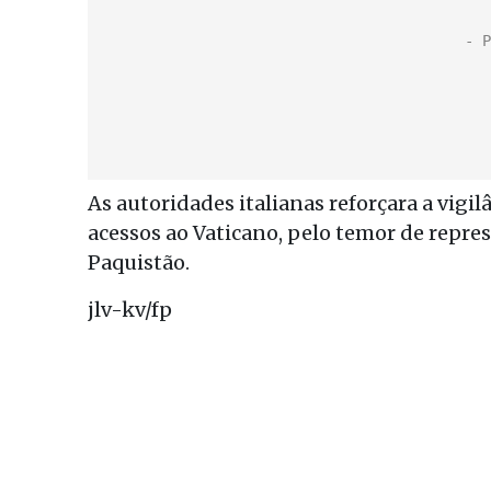
As autoridades italianas reforçara a vigilâ
acessos ao Vaticano, pelo temor de repre
Paquistão.
jlv-kv/fp