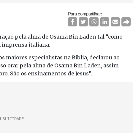
Para compartilhar:
oração pela alma de Osama Bin Laden tal “como
 imprensa italiana.
s maiores especialistas na Bíblia, declarou ao
iso orar pela alma de Osama Bin Laden, assim
bro. São os ensinamentos de Jesus”.