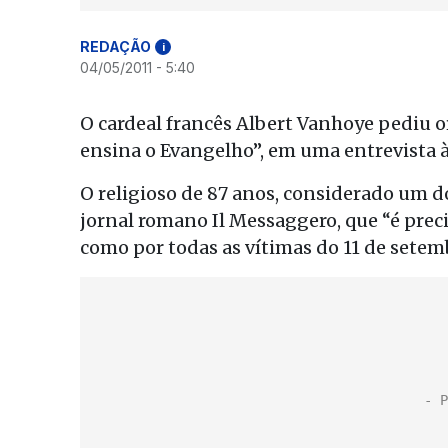
REDAÇÃO
i
04/05/2011 - 5:40
O cardeal francês Albert Vanhoye pediu 
ensina o Evangelho”, em uma entrevista à
O religioso de 87 anos, considerado um do
jornal romano Il Messaggero, que “é prec
como por todas as vítimas do 11 de setem