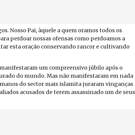
gos. Nosso Pai, àquele a quem oramos todos os
para perdoar nossas ofensas como perdoamos a
tar esta oração conservando rancor e cultivando
, manifestaram um compreensivo júbilo após o
ocurado do mundo. Mas não manifestaram em nada
anos do sector mais islamita juraram vinganças
 aliados acusados de terem assassinado um de seus