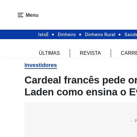
Menu
IstoÉ
Dinheiro
Dinheiro Rural
Saúd
ÚLTIMAS
REVISTA
CARR
Investidores
Cardeal francês pede o
Laden como ensina o E