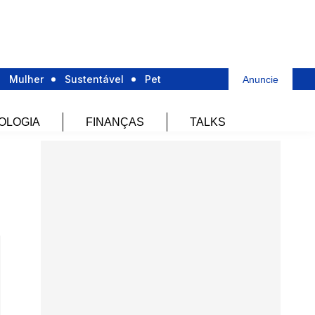
Mulher
Sustentável
Pet
Anuncie
OLOGIA
FINANÇAS
TALKS