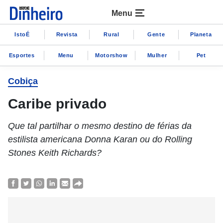
Menu
IstoÉ
Revista
Rural
Gente
Planeta
Esportes
Menu
Motorshow
Mulher
Pet
Cobiça
Caribe privado
Que tal partilhar o mesmo destino de férias da
estilista americana Donna Karan ou do Rolling
Stones Keith Richards?