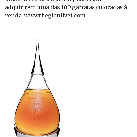
adquirirem uma das 100 garrafas colocadas à
venda. www.theglenlivet.com