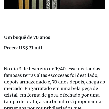
Um buquê de 70 anos
Preço: US$ 21 mil
No dia 3 de fevereiro de 1940, esse néctar das
famosas terras altas escocesas foi destilado,
depois armazenado e, 70 anos depois, chega ao
mercado. Engarrafado em uma bela peça de
cristal, em forma de gota, e fechado por uma
tampa de prata, a rara bebida irá proporcionar
prazer aos poucos privilegiados que