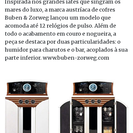
Inspirada nos grandes iates que singram os
mares do luxo, a marca austríaca de cofres
Buben & Zorweg lançou um modelo que
acomoda até 12 relógios de pulso. Além de
todo o acabamento em couro e nogueira, a
peça se destaca por duas particularidades: o
humidor para charutos e o bar, acoplados à sua
parte inferior. www.buben-zorweg.com