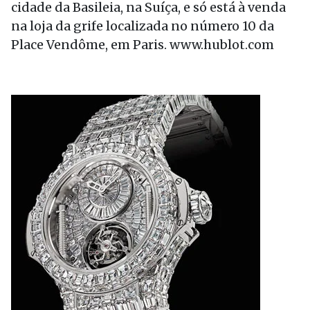
cidade da Basileia, na Suíça, e só está à venda
na loja da grife localizada no número 10 da
Place Vendôme, em Paris. www.hublot.com