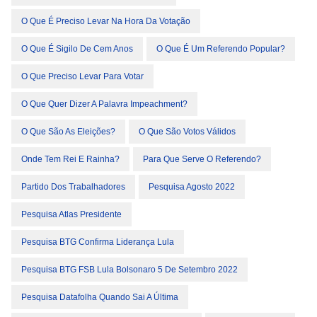
O Que É Preciso Levar Na Hora Da Votação
O Que É Sigilo De Cem Anos
O Que É Um Referendo Popular?
O Que Preciso Levar Para Votar
O Que Quer Dizer A Palavra Impeachment?
O Que São As Eleições?
O Que São Votos Válidos
Onde Tem Rei E Rainha?
Para Que Serve O Referendo?
Partido Dos Trabalhadores
Pesquisa Agosto 2022
Pesquisa Atlas Presidente
Pesquisa BTG Confirma Liderança Lula
Pesquisa BTG FSB Lula Bolsonaro 5 De Setembro 2022
Pesquisa Datafolha Quando Sai A Última