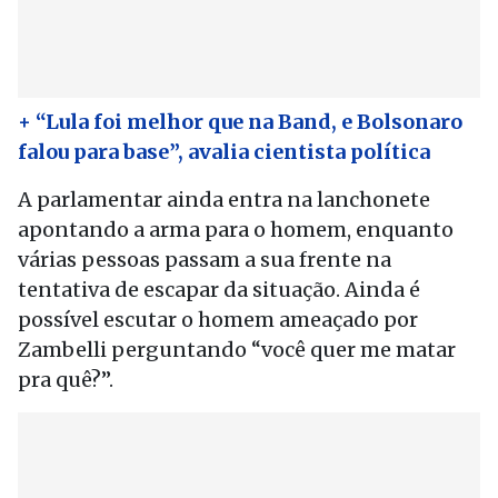
+ “Lula foi melhor que na Band, e Bolsonaro
falou para base”, avalia cientista política
A parlamentar ainda entra na lanchonete
apontando a arma para o homem, enquanto
várias pessoas passam a sua frente na
tentativa de escapar da situação. Ainda é
possível escutar o homem ameaçado por
Zambelli perguntando “você quer me matar
pra quê?”.