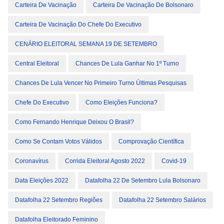
Carteira De Vacinação
Carteira De Vacinação De Bolsonaro
Carteira De Vacinação Do Chefe Do Executivo
CENÁRIO ELEITORAL SEMANA 19 DE SETEMBRO
Central Eleitoral
Chances De Lula Ganhar No 1º Turno
Chances De Lula Vencer No Primeiro Turno Últimas Pesquisas
Chefe Do Executivo
Como Eleições Funciona?
Como Fernando Henrique Deixou O Brasil?
Como Se Contam Votos Válidos
Comprovação Científica
Coronavírus
Corrida Eleitoral Agosto 2022
Covid-19
Data Eleições 2022
Datafolha 22 De Setembro Lula Bolsonaro
Datafolha 22 Setembro Regiões
Datafolha 22 Setembro Salários
Datafolha Eleitorado Feminino