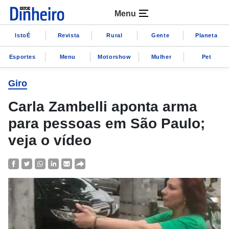
Menu
IstoÉ
Revista
Rural
Gente
Planeta
Esportes
Menu
Motorshow
Mulher
Pet
Giro
Carla Zambelli aponta arma
para pessoas em São Paulo;
veja o vídeo