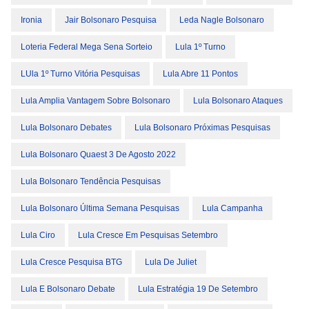
Ironia
Jair Bolsonaro Pesquisa
Leda Nagle Bolsonaro
Loteria Federal Mega Sena Sorteio
Lula 1º Turno
LUla 1º Turno Vitória Pesquisas
Lula Abre 11 Pontos
Lula Amplia Vantagem Sobre Bolsonaro
Lula Bolsonaro Ataques
Lula Bolsonaro Debates
Lula Bolsonaro Próximas Pesquisas
Lula Bolsonaro Quaest 3 De Agosto 2022
Lula Bolsonaro Tendência Pesquisas
Lula Bolsonaro Última Semana Pesquisas
Lula Campanha
Lula Ciro
Lula Cresce Em Pesquisas Setembro
Lula Cresce Pesquisa BTG
Lula De Juliet
Lula E Bolsonaro Debate
Lula Estratégia 19 De Setembro