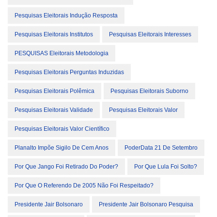
Pesquisas Eleitorais Indução Resposta
Pesquisas Eleitorais Institutos
Pesquisas Eleitorais Interesses
PESQUISAS Eleitorais Metodologia
Pesquisas Eleitorais Perguntas Induzidas
Pesquisas Eleitorais Polêmica
Pesquisas Eleitorais Suborno
Pesquisas Eleitorais Validade
Pesquisas Eleitorais Valor
Pesquisas Eleitorais Valor Científico
Planalto Impõe Sigilo De Cem Anos
PoderData 21 De Setembro
Por Que Jango Foi Retirado Do Poder?
Por Que Lula Foi Solto?
Por Que O Referendo De 2005 Não Foi Respeitado?
Presidente Jair Bolsonaro
Presidente Jair Bolsonaro Pesquisa