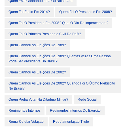
Quem Esta Ganhando Lula Ou Bolsonaro
Quem Foi Eleito Em 2014?
Quem Foi O Presidente Em 2008?
Quem Foi O Presidente Em 2008? Qual O Dia Do Impeachment?
Quem Foi O Primeiro Presidente Civil Do País?
Quem Ganhou As Eleições De 1989?
Quem Ganhou As Eleições De 1989? Quantas Vezes Uma Pessoa
Pode Ser Presidente Do Brasil?
Quem Ganhou As Eleições De 2002?
Quem Ganhou As Eleições De 2002? Quando Foi O Último Plebiscito
No Brasil?
Quem Podia Votar Na Ditadura Militar?
Rede Social
Regimentos Internos
Regimentos Internos Do Exército
Regra Celular Votação
Regulamentação Título