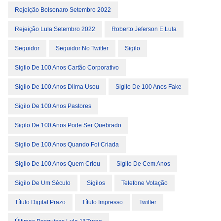
Rejeição Bolsonaro Setembro 2022
Rejeição Lula Setembro 2022
Roberto Jeferson E Lula
Seguidor
Seguidor No Twitter
Sigilo
Sigilo De 100 Anos Cartão Corporativo
Sigilo De 100 Anos Dilma Usou
Sigilo De 100 Anos Fake
Sigilo De 100 Anos Pastores
Sigilo De 100 Anos Pode Ser Quebrado
Sigilo De 100 Anos Quando Foi Criada
Sigilo De 100 Anos Quem Criou
Sigilo De Cem Anos
Sigilo De Um Século
Sigilos
Telefone Votação
Título Digital Prazo
Título Impresso
Twitter