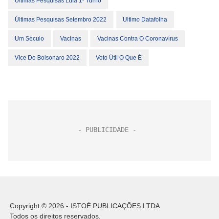
Últimas Pesquisas Lula 1º Turno
Últimas Pesquisas Setembro 2022
Ultimo Datafolha
Um Século
Vacinas
Vacinas Contra O Coronavírus
Vice Do Bolsonaro 2022
Voto Útil O Que É
Copyright © 2026 - ISTOÉ PUBLICAÇÕES LTDA
Todos os direitos reservados.