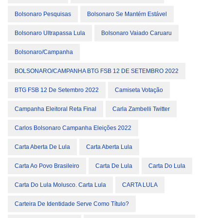
Bolsonaro Pesquisas
Bolsonaro Se Mantém Estável
Bolsonaro Ultrapassa Lula
Bolsonaro Vaiado Caruaru
Bolsonaro/campanha
BOLSONARO/CAMPANHA BTG FSB 12 DE SETEMBRO 2022
BTG FSB 12 De Setembro 2022
Camiseta Votação
Campanha Eleitoral Reta Final
Carla Zambelli Twitter
Carlos Bolsonaro Campanha Eleições 2022
Carta Aberta De Lula
Carta Aberta Lula
Carta Ao Povo Brasileiro
Carta De Lula
Carta Do Lula
Carta Do Lula Molusco. Carta Lula
CARTA LULA
Carteira De Identidade Serve Como Título?