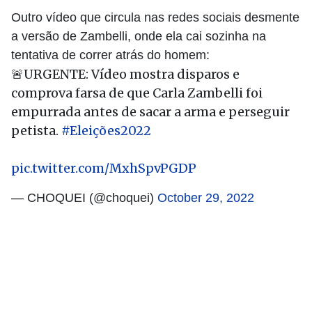
Outro vídeo que circula nas redes sociais desmente
a versão de Zambelli, onde ela cai sozinha na
tentativa de correr atrás do homem:
🚨URGENTE: Vídeo mostra disparos e
comprova farsa de que Carla Zambelli foi
empurrada antes de sacar a arma e perseguir
petista.
#Eleições2022
pic.twitter.com/MxhSpvPGDP
— CHOQUEI (@choquei)
October 29, 2022