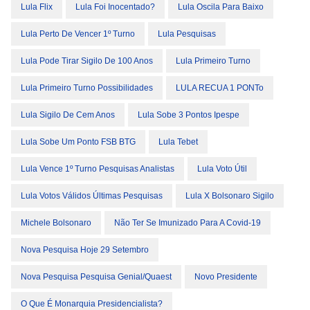
Lula Flix
Lula Foi Inocentado?
Lula Oscila Para Baixo
Lula Perto De Vencer 1º Turno
Lula Pesquisas
Lula Pode Tirar Sigilo De 100 Anos
Lula Primeiro Turno
Lula Primeiro Turno Possibilidades
LULA RECUA 1 PONTo
Lula Sigilo De Cem Anos
Lula Sobe 3 Pontos Ipespe
Lula Sobe Um Ponto FSB BTG
Lula Tebet
Lula Vence 1º Turno Pesquisas Analistas
Lula Voto Útil
Lula Votos Válidos Últimas Pesquisas
Lula X Bolsonaro Sigilo
Michele Bolsonaro
Não Ter Se Imunizado Para A Covid-19
Nova Pesquisa Hoje 29 Setembro
Nova Pesquisa Pesquisa Genial/Quaest
Novo Presidente
O Que É Monarquia Presidencialista?