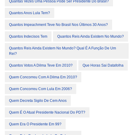
Quantas Vezes Uma Pessoa Pode Ser Presidente Do Brasil?
Quantos Anos Lula Tem?
Quantos Impeachment Teve No Brasil Nos Últimos 30 Anos?
Quantos Indecisos Tem
Quantos Reis Ainda Existem No Mundo?
Quantos Reis Ainda Existem No Mundo? Qual É A Função De Um
Rei?
Quantos Votos A Dilma Teve Em 2010?
Que Horas Sai Datafolha
Quem Concorreu Com A Dilma Em 2010?
Quem Concorreu Com Lula Em 2006?
Quem Decreta Sigilo De Cem Anos
Quem É O Atual Presidente Nacional Do PDT?
Quem Era O Presidente Em 99?