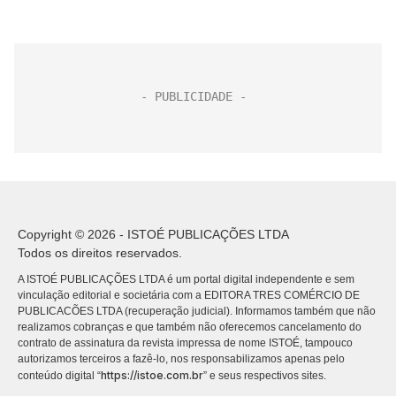
Copyright © 2026 - ISTOÉ PUBLICAÇÕES LTDA
Todos os direitos reservados.
A ISTOÉ PUBLICAÇÕES LTDA é um portal digital independente e sem
vinculação editorial e societária com a EDITORA TRES COMÉRCIO DE
PUBLICACÕES LTDA (recuperação judicial). Informamos também que não
realizamos cobranças e que também não oferecemos cancelamento do
contrato de assinatura da revista impressa de nome ISTOÉ, tampouco
autorizamos terceiros a fazê-lo, nos responsabilizamos apenas pelo
https://istoe.com.br
conteúdo digital “
” e seus respectivos sites.