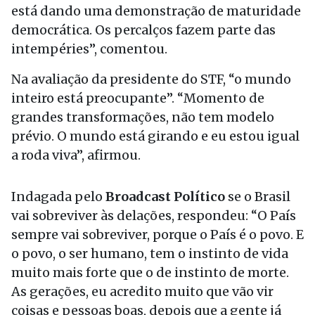
está dando uma demonstração de maturidade
democrática. Os percalços fazem parte das
intempéries”, comentou.
Na avaliação da presidente do STF, “o mundo
inteiro está preocupante”. “Momento de
grandes transformações, não tem modelo
prévio. O mundo está girando e eu estou igual
a roda viva”, afirmou.
Indagada pelo
Broadcast Político
se o Brasil
vai sobreviver às delações, respondeu: “O País
sempre vai sobreviver, porque o País é o povo. E
o povo, o ser humano, tem o instinto de vida
muito mais forte que o de instinto de morte.
As gerações, eu acredito muito que vão vir
coisas e pessoas boas, depois que a gente já