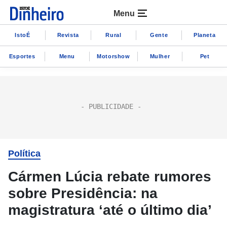
Menu
IstoÉ
Revista
Rural
Gente
Planeta
Esportes
Menu
Motorshow
Mulher
Pet
Política
Cármen Lúcia rebate rumores
sobre Presidência: na
magistratura ‘até o último dia’