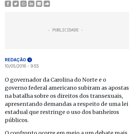
REDAÇÃO
i
10/05/2016 - 9:55
O governador da Carolina do Norte e o
governo federal americano subiram as apostas
na batalha sobre os direitos dos transexuais,
apresentando demandas a respeito de uma lei
estadual que restringe o uso dos banheiros
públicos.
O confronto ocorre em meio a um debate mais