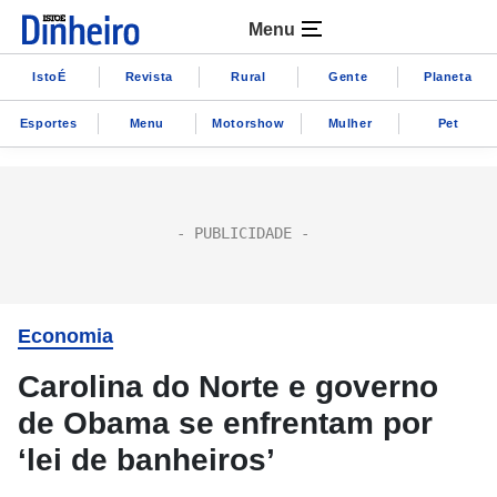
Menu
IstoÉ
Revista
Rural
Gente
Planeta
Esportes
Menu
Motorshow
Mulher
Pet
Economia
Carolina do Norte e governo
de Obama se enfrentam por
‘lei de banheiros’