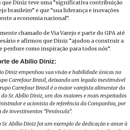
ue Diniz teve uma “significativa contribuição
jo brasileiro” e que “sua liderança e inovações
ente a economia nacional”.
ormente chamado de Via Varejo e parte do GPA até
ário e afirmou que Diniz “ajudou a construir a
le perdure como inspiração para todos nós”.
te de Abilio Diniz:
lio Diniz empenhou sua visão e habilidade únicas no
o Carrefour Brasil, deixando um legado inestimável
rupo Carrefour Brasil é o maior varejista alimentar do
 do Sr. Abílio Diniz, um dos maiores e mais respeitados
nistrador e acionista de referência da Companhia, por
 de investimentos “Península”.
Sr. Abílio Diniz foi um exemplo de dedicação e amor à