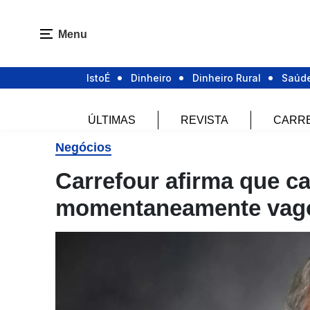
Menu
IstoÉ
Dinheiro
Dinheiro Rural
Saúd
ÚLTIMAS
REVISTA
CARR
Negócios
Carrefour afirma que ca
momentaneamente vag