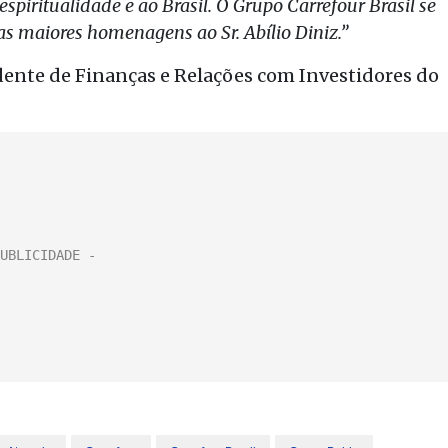
 espiritualidade e ao Brasil. O Grupo Carrefour Brasil se
 as maiores homenagens ao Sr. Abílio Diniz.”
idente de Finanças e Relações com Investidores do