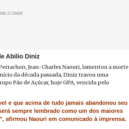
e Abilio Diniz
Perrachon, Jean-Charles Naouri, lamentou a morte
 início da década passada, Diniz travou uma
rupo Pão de Açúcar, hoje GPA, vencida pelo
vel e que acima de tudo jamais abandonou seu
 será sempre lembrado como um dos maiores
”, afirmou Naouri em comunicado à imprensa.