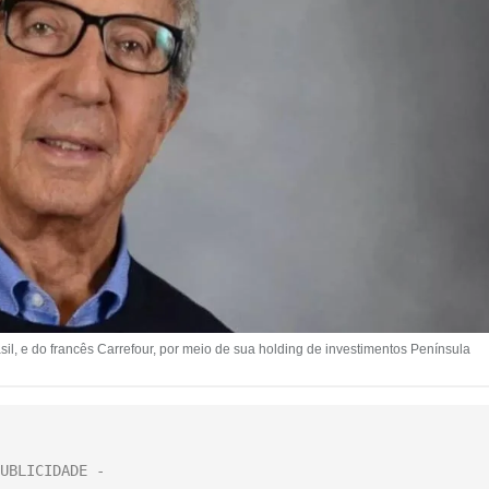
asil, e do francês Carrefour, por meio de sua holding de investimentos Península