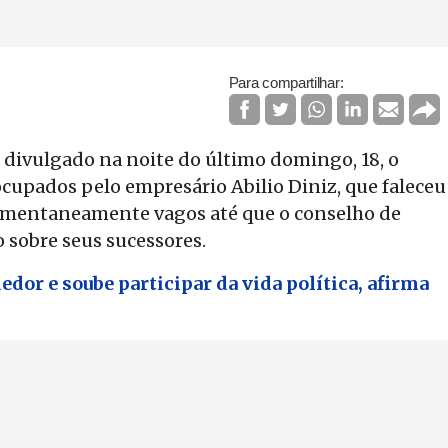
Para compartilhar:
divulgado na noite do último domingo, 18, o
ocupados pelo empresário Abilio Diniz, que faleceu
momentaneamente vagos até que o conselho de
 sobre seus sucessores.
dor e soube participar da vida política, afirma