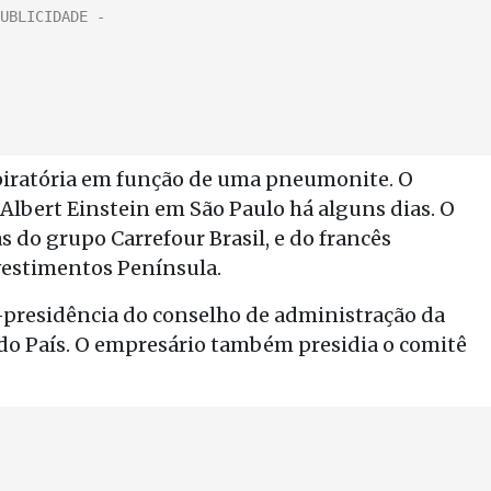
spiratória em função de uma pneumonite. O
Albert Einstein em São Paulo há alguns dias. O
s do grupo Carrefour Brasil, e do francês
vestimentos Península.
ce-presidência do conselho de administração da
 do País. O empresário também presidia o comitê