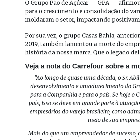
O Grupo Pão de Açúcar — GPA — afirmou q
para o crescimento e consolidação do vare
moldaram o setor, impactando positivam
Por sua vez, o grupo Casas Bahia, anteri
2019, também lamentou a morte do empres
história da nossa marca. Que o legado de
Veja a nota do Carrefour sobre a mor
“Ao longo de quase uma década, o Sr. Abí
desenvolvimento e amadurecimento do Grup
para a Companhia e para o país. Se hoje o G
país, isso se deve em grande parte à atuação
empresários do varejo brasileiro, como admi
meio de sua empresa
Mais do que um empreendedor de sucesso, o 