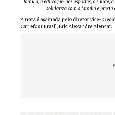
família, à educação, aos esportes, à saúde, à
solidariza com a família e presta
A nota é assinada pelo diretor vice-pres
Carrefour Brasil, Eric Alexandre Alencar.