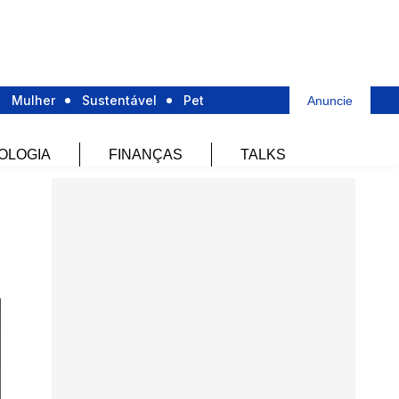
Mulher
Sustentável
Pet
Anuncie
OLOGIA
FINANÇAS
TALKS