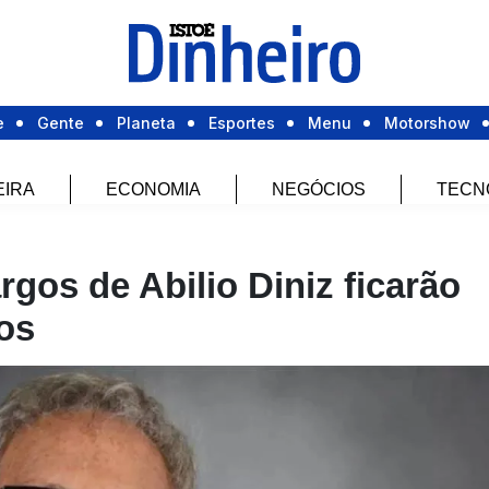
e
Gente
Planeta
Esportes
Menu
Motorshow
EIRA
ECONOMIA
NEGÓCIOS
TECN
rgos de Abilio Diniz ficarão
os