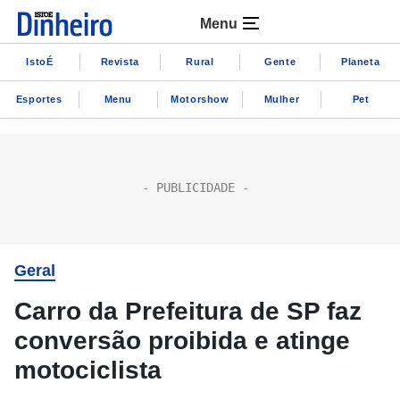
Menu
IstoÉ
Revista
Rural
Gente
Planeta
Esportes
Menu
Motorshow
Mulher
Pet
Geral
Carro da Prefeitura de SP faz
conversão proibida e atinge
motociclista