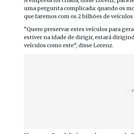
A empresa foi criada, disse Lorenz, para
uma pergunta complicada: quando os mot
que faremos com os 2 bilhões de veículos 
“Quero preservar estes veículos para ger
estiver na idade de dirigir, estará dirigin
veículos como este”, disse Lorenz.