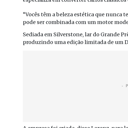
“Vocês têm a beleza estética que nunca t
pode ser combinada com um motor moder
Sediada em Silverstone, lar do Grande Pr
produzindo uma edição limitada de um DB