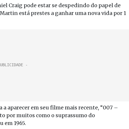
iel Craig pode estar se despedindo do papel de
artin está prestes a ganhar uma nova vida por 1
a a aparecer em seu filme mais recente, “007 –
sto por muitos como o suprassumo do
u em 1965.