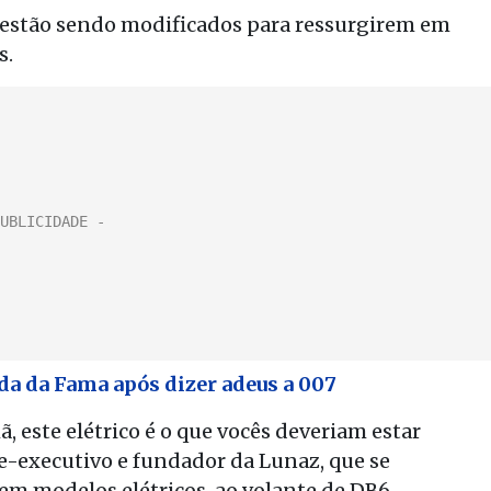
estão sendo modificados para ressurgirem em
s.
ada da Fama após dizer adeus a 007
 este elétrico é o que vocês deveriam estar
te-executivo e fundador da Lunaz, que se
 em modelos elétricos, ao volante de DB6.