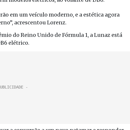
erão em um veículo moderno, e a estética agora
no”, acrescentou Lorenz.
êmio do Reino Unido de Fórmula 1, a Lunaz está
6 elétrico.