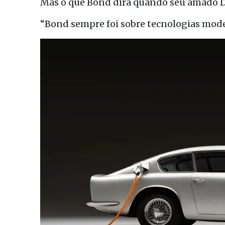
Mas o que Bond dirá quando seu amado DB
“Bond sempre foi sobre tecnologias mode