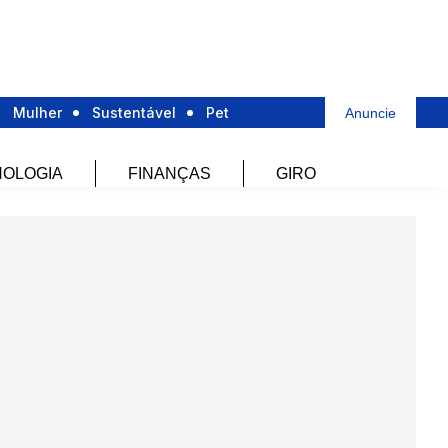
Mulher
Sustentável
Pet
Anuncie
OLOGIA
FINANÇAS
GIRO