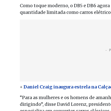
Como toque moderno, o DB5 e DB6 agora 
quantidade limitada como carros elétrico
+
Daniel Craig inaugura estrela na Calç
“Para as mulheres e os homens de amanhã,
dirigindo”, disse David Lorenz, presiden
especializa em converter carros clássicos