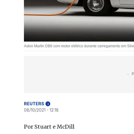
Aston Martin DB6 com motor elétrico durante carregamento em Sil
REUTERS
i
08/10/2021 - 12:18
Por Stuart e McDill