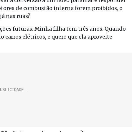
 levar a conversão a um novo patamar e responder
ores de combustão interna forem proibidos, o
já nas ruas?
ações futuras. Minha filha tem três anos. Quando
do carros elétricos, e quero que ela aproveite