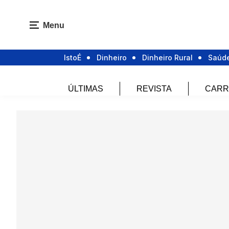
Menu
IstoÉ
Dinheiro
Dinheiro Rural
Saúd
ÚLTIMAS
REVISTA
CARR