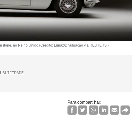
verstone, no Reino Unido (Crédito: Lunaz/Divulgação via REUTERS )
Para compartilhar: