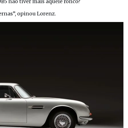
5 não tiver mais aquele ronco?
rnas”, opinou Lorenz.