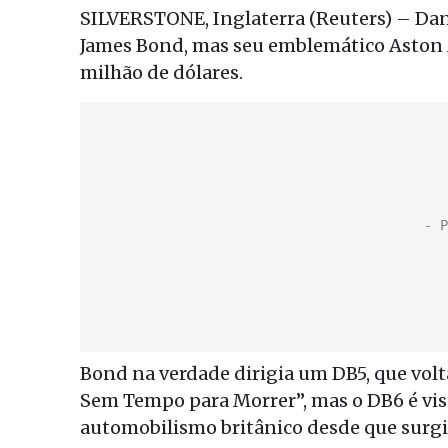
SILVERSTONE, Inglaterra (Reuters) – Dan
James Bond, mas seu emblemático Aston M
milhão de dólares.
Bond na verdade dirigia um DB5, que volt
Sem Tempo para Morrer”, mas o DB6 é vi
automobilismo britânico desde que surgi