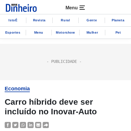
Menu
IstoÉ
Revista
Rural
Gente
Planeta
Esportes
Menu
Motorshow
Mulher
Pet
Economia
Carro híbrido deve ser
incluído no Inovar-Auto