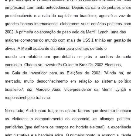
empresarial com tanta antecedência. Depois da safra de jantares entre
presidenciáveis e a nata do capitalismo brasileiro, agora é a vez de
grandes bancos internacionais elaborarem seus cenários políticos para
2002. A primeira colaboração de peso veio da Merrill Lynch, uma das
maiores corretoras do mundo com mais de US$ 1 trilhão em gestão de
ativos. A Merrill acaba de distribuir para clientes de todo o
mundo um relatório em que detalha os prós e contras de cada
candidato. Chama-se Investor?s Guide to Brazil?s 2002 Elections,
ou Guia do Investidor para as Eleições de 2002. ?Ainda há, no
mercado, muito desconhecimento em relação ao sistema político
brasileiro?, diz Marcelo Audi, vice-presidente da Merrill Lynch e
responsável pelo trabalho.
No estudo, Audi tentou traçar os quatro fatores que devem influenciar
os eleitores: o comportamento da economia, as alianças político-
partidárias (que definem os tempos no horário eleitoral), a experiência
administrativa e a bandeira ética. O primeiro ponto, a economia, tende