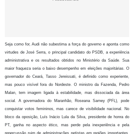
Seja como for, Audi não subestima a força do governo e aponta como
virtudes de José Serra, o principal candidato do PSDB, a experiência
administrativa e os resultados obtidos no Ministério da Saúde. Sua
maior fraqueza seria o baixo desempenho em eleições majoritárias. O
governador do Ceará, Tasso Jereissati, é definido como experiente,
mas pouco visível fora do Nordeste. O ministro da Fazenda, Pedro
Malan, tem imagem ligada à estabilidade, mas dissociada da área
social. A governadora do Maranhão, Roseana Sarney (PFL), pode
conquistar votos femininos, mas carece de visibilidade nacional. No
bloco da oposição, Luís Inácio Lula da Silva, presidente de honra do
PT, ganha no aspecto ético, mas perde pela inexperiência e pela
repercussão ruim de administrações petistas em regiões importantes,