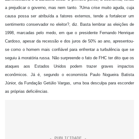
a prejudicar o governo, mas nem tanto. ?Uma crise muito aguda, cuja
causa possa ser atribuída a fatores externos, tende a fortalecer um
sentimento conservador no eleitor?, diz. Basta lembrar as eleições de
1998, marcadas pelo medo, em que o presidente Fernando Henrique
Cardoso, apesar da recessão e dos juros de 50% ao ano, apresentou-
se como o homem mais confiável para enfrentar a turbulência que se
seguiu à moratória russa. Não surpreende o fato de FHC ter dito que os
ataques aos Estados Unidos podem trazer graves impactos
econômicos. Já é, segundo o economista Paulo Nogueira Batista
Júnior, da Fundação Getúlio Vargas, uma boa desculpa para esconder
as próprias deficiências.