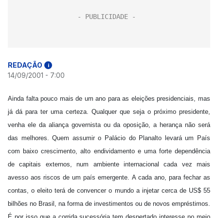
REDAÇÃO
i
14/09/2001 - 7:00
Ainda falta pouco mais de um ano para as eleições presidenciais, mas
já dá para ter uma certeza. Qualquer que seja o próximo presidente,
venha ele da aliança governista ou da oposição, a herança não será
das melhores. Quem assumir o Palácio do Planalto levará um País
com baixo crescimento, alto endividamento e uma forte dependência
de capitais externos, num ambiente internacional cada vez mais
avesso aos riscos de um país emergente. A cada ano, para fechar as
contas, o eleito terá de convencer o mundo a injetar cerca de US$ 55
bilhões no Brasil, na forma de investimentos ou de novos empréstimos.
É por isso que a corrida sucessória tem despertado interesse no meio