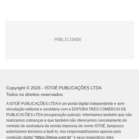
Copyright © 2026 - ISTOÉ PUBLICAÇÕES LTDA
Todos os direitos reservados.
A ISTOÉ PUBLICAÇÕES LTDA é um portal digital independente e sem
vinculação editorial e societária com a EDITORA TRES COMÉRCIO DE
PUBLICACÕES LTDA (recuperação judicial). Informamos também que não
realizamos cobranças e que também não oferecemos cancelamento do
contrato de assinatura da revista impressa de nome ISTOÉ, tampouco
autorizamos terceiros a fazê-lo, nos responsabilizamos apenas pelo
https://istoe.com.br
conteúdo digital “
” e seus respectivos sites.