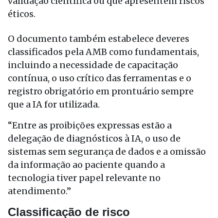
validação científica ou que apresentem riscos
éticos.
O documento também estabelece deveres
classificados pela AMB como fundamentais,
incluindo a necessidade de capacitação
contínua, o uso crítico das ferramentas e o
registro obrigatório em prontuário sempre
que a IA for utilizada.
“Entre as proibições expressas estão a
delegação de diagnósticos à IA, o uso de
sistemas sem segurança de dados e a omissão
da informação ao paciente quando a
tecnologia tiver papel relevante no
atendimento.”
Classificação de risco