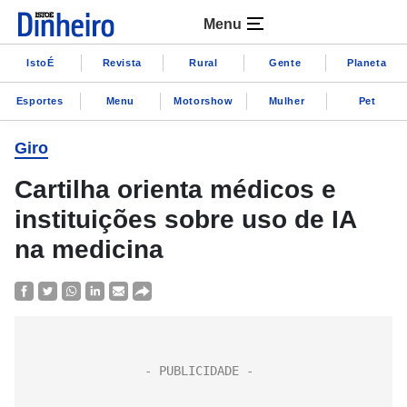
Menu
IstoÉ
Revista
Rural
Gente
Planeta
Esportes
Menu
Motorshow
Mulher
Pet
Giro
Cartilha orienta médicos e
instituições sobre uso de IA
na medicina