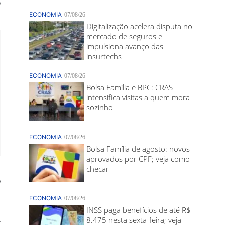
e
o
e