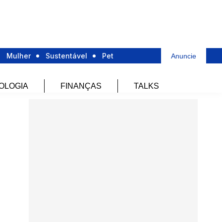
Mulher
Sustentável
Pet
Anuncie
OLOGIA
FINANÇAS
TALKS