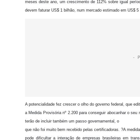
meses deste ano, um crescimento de 112% sobre igual período
devem faturar US$ 1 bilhão, num mercado estimado em US$ 5 
A potencialidade fez crescer o olho do governo federal, que edi
a Medida Provisória nº 2.200 para conseguir abocanhar o seu
terão de incluir também um passo governamental, o
que não foi muito bem recebido pelas certificadoras. ?A medida
pode dificultar a interação de empresas brasileiras em tran