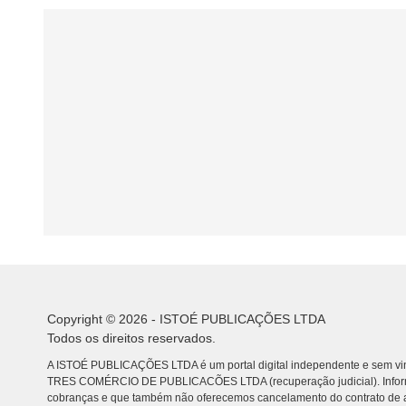
Copyright © 2026 - ISTOÉ PUBLICAÇÕES LTDA
Todos os direitos reservados.
A ISTOÉ PUBLICAÇÕES LTDA é um portal digital independente e sem vin
TRES COMÉRCIO DE PUBLICACÕES LTDA (recuperação judicial). Info
cobranças e que também não oferecemos cancelamento do contrato de a