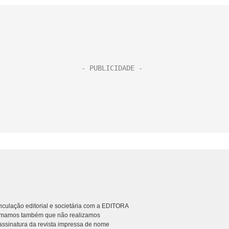
culação editorial e societária com a EDITORA
rmamos também que não realizamos
ssinatura da revista impressa de nome