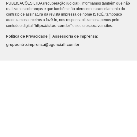
PUBLICACÕES LTDA (recuperação judicial). Informamos também que não
realizamos cobranças e que também não oferecemos cancelamento do
contrato de assinatura da revista impressa de nome ISTOÉ, tampouco
autorizamos terceiros a fazê-lo, nos responsabilizamos apenas pelo
https://istoe.com.br
conteúdo digital “
” e seus respectivos sites.
|
Política de Privacidade
Assessoria de Imprensa:
grupoentre.imprensa@agenciafr.com.br