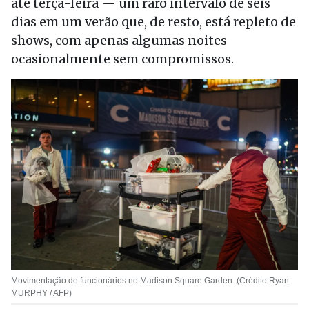
até terça-feira — um raro intervalo de seis
dias em um verão que, de resto, está repleto de
shows, com apenas algumas noites
ocasionalmente sem compromissos.
Movimentação de funcionários no Madison Square Garden. (Crédito:Ryan
MURPHY / AFP)