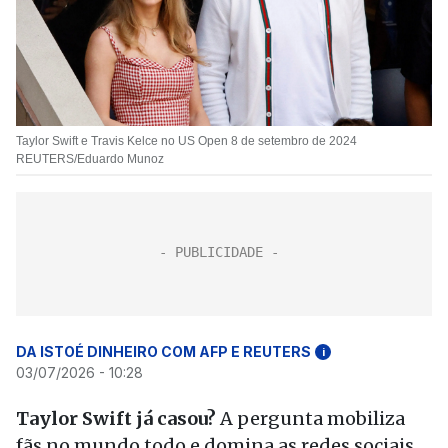
Taylor Swift e Travis Kelce no US Open 8 de setembro de 2024
REUTERS/Eduardo Munoz
DA ISTOÉ DINHEIRO COM AFP E REUTERS
i
03/07/2026 - 10:28
Taylor Swift já casou?
A pergunta mobiliza
fãs no mundo todo e domina as redes sociais,