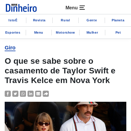
Menu
IstoÉ
Revista
Rural
Gente
Planeta
Esportes
Menu
Motorshow
Mulher
Pet
Giro
O que se sabe sobre o
casamento de Taylor Swift e
Travis Kelce em Nova York