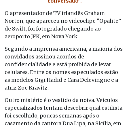
conversado”.
O apresentador de TV irlandês Graham
Norton, que apareceu no videoclipe “Opalite”
de
Swift
, foi fotografado chegando ao
aeroporto JFK, em Nova York
Segundo a imprensa americana, a maioria dos
convidados assinou acordos de
confidencialidade e está proibida de levar
celulares. Entre os nomes especulados estão
as modelos Gigi Hadid e Cara Delevingne e a
atriz Zoë Kravitz.
Outro mistério é o vestido da noiva. Veículos
especializados tentam descobrir qual estilista
foi escolhido, poucas semanas após o
casamento da cantora Dua Lipa, na Sicília, em