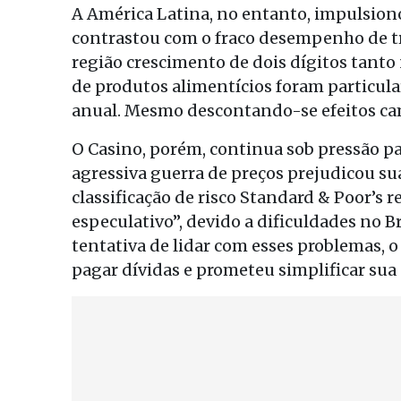
A América Latina, no entanto, impulsion
contrastou com o fraco desempenho de tr
região crescimento de dois dígitos tanto 
de produtos alimentícios foram particu
anual. Mesmo descontando-se efeitos cam
O Casino, porém, continua sob pressão p
agressiva guerra de preços prejudicou su
classificação de risco Standard & Poor’s r
especulativo”, devido a dificuldades no 
tentativa de lidar com esses problemas, 
pagar dívidas e prometeu simplificar sua