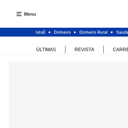
Menu
IstoÉ
Dinheiro
Dinheiro Rural
Saúd
ÚLTIMAS
REVISTA
CARR