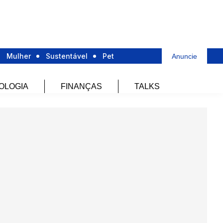
Mulher
Sustentável
Pet
Anuncie
OLOGIA
FINANÇAS
TALKS