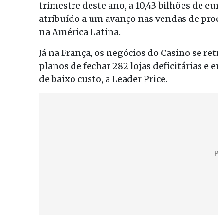
trimestre deste ano, a 10,43 bilhões de eu
atribuído a um avanço nas vendas de prod
na América Latina.
Já na França, os negócios do Casino se r
planos de fechar 282 lojas deficitárias 
de baixo custo, a Leader Price.