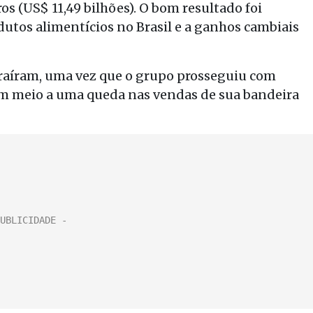
ros (US$ 11,49 bilhões). O bom resultado foi
utos alimentícios no Brasil e a ganhos cambiais
etraíram, uma vez que o grupo prosseguiu com
e em meio a uma queda nas vendas de sua bandeira