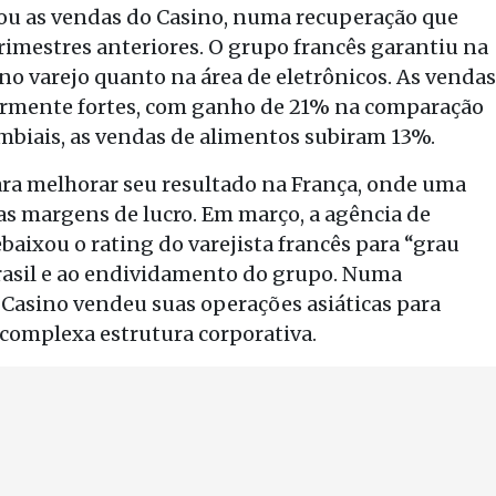
ou as vendas do Casino, numa recuperação que
imestres anteriores. O grupo francês garantiu na
no varejo quanto na área de eletrônicos. As vendas
larmente fortes, com ganho de 21% na comparação
biais, as vendas de alimentos subiram 13%.
ara melhorar seu resultado na França, onde uma
as margens de lucro. Em março, a agência de
ebaixou o rating do varejista francês para “grau
Brasil e ao endividamento do grupo. Numa
o Casino vendeu suas operações asiáticas para
 complexa estrutura corporativa.