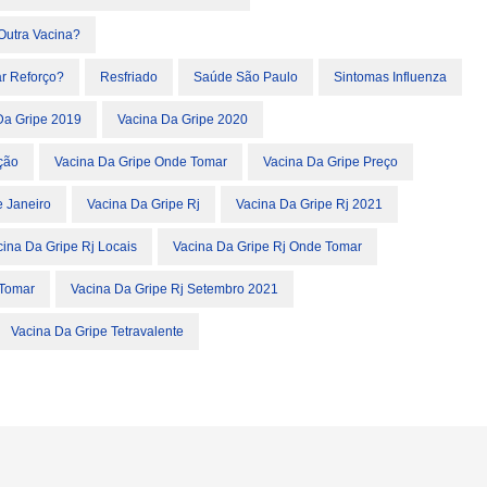
Outra Vacina?
r Reforço?
Resfriado
Saúde São Paulo
Sintomas Influenza
Da Gripe 2019
Vacina Da Gripe 2020
ção
Vacina Da Gripe Onde Tomar
Vacina Da Gripe Preço
e Janeiro
Vacina Da Gripe Rj
Vacina Da Gripe Rj 2021
cina Da Gripe Rj Locais
Vacina Da Gripe Rj Onde Tomar
 Tomar
Vacina Da Gripe Rj Setembro 2021
Vacina Da Gripe Tetravalente