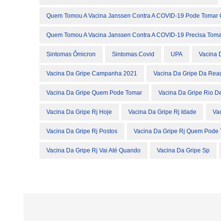
Quem Tomou A Vacina Janssen Contra A COVID-19 Pode Tomar 
Quem Tomou A Vacina Janssen Contra A COVID-19 Precisa Toma
Sintomas Ômicron
Sintomas.covid
UPA
Vacina 
Vacina Da Gripe Campanha 2021
Vacina Da Gripe Da Rea
Vacina Da Gripe Quem Pode Tomar
Vacina Da Gripe Rio D
Vacina Da Gripe Rj Hoje
Vacina Da Gripe Rj Idade
Va
Vacina Da Gripe Rj Postos
Vacina Da Gripe Rj Quem Pode
Vacina Da Gripe Rj Vai Até Quando
Vacina Da Gripe Sp