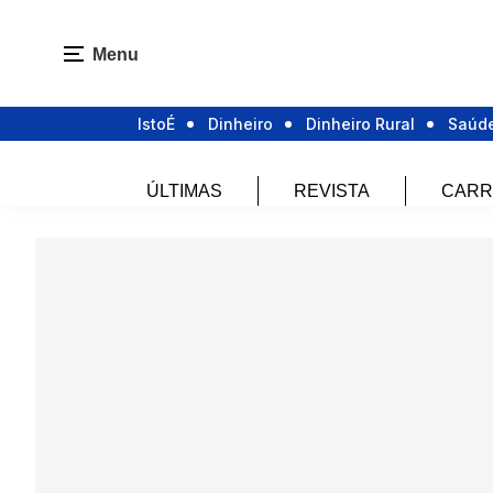
Menu
IstoÉ
Dinheiro
Dinheiro Rural
Saúd
ÚLTIMAS
REVISTA
CARR