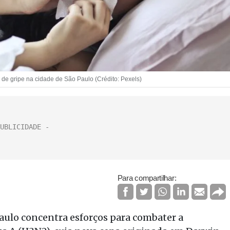
e gripe na cidade de São Paulo (Crédito: Pexels)
Para compartilhar:
aulo concentra esforços para combater a