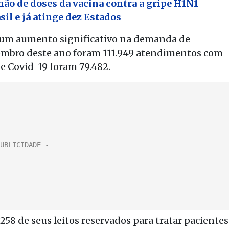
hão de doses da vacina contra a gripe H1N1
sil e já atinge dez Estados
u um aumento significativo na demanda de
embro deste ano foram 111.949 atendimentos com
de Covid-19 foram 79.482.
258 de seus leitos reservados para tratar pacientes