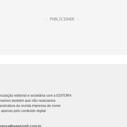
culação editorial e societária com a EDITORA
rmamos também que não realizamos
ssinatura da revista impressa de nome
 apenas pelo conteúdo digital
prensa@agenciafr.com.br