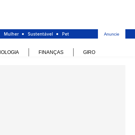
Mulher
Sustentável
Pet
Anuncie
OLOGIA
FINANÇAS
GIRO