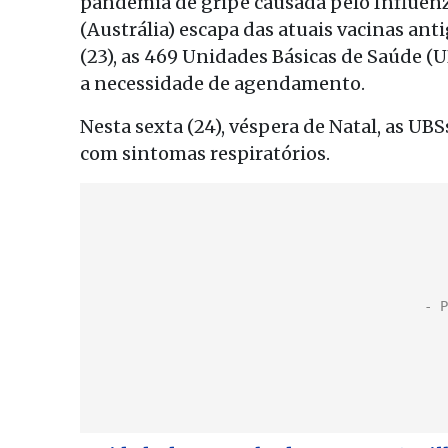
pandemia de gripe causada pelo Influenz
(Austrália) escapa das atuais vacinas ant
(23), as 469 Unidades Básicas de Saúde 
a necessidade de agendamento.
Nesta sexta (24), véspera de Natal, as UB
com sintomas respiratórios.