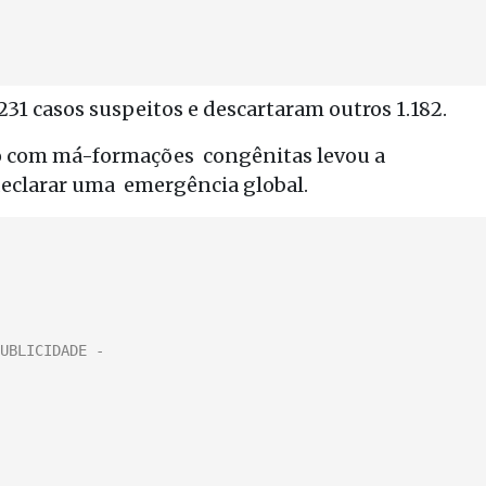
31 casos suspeitos e descartaram outros 1.182.
ção com má-formações congênitas levou a
eclarar uma emergência global.