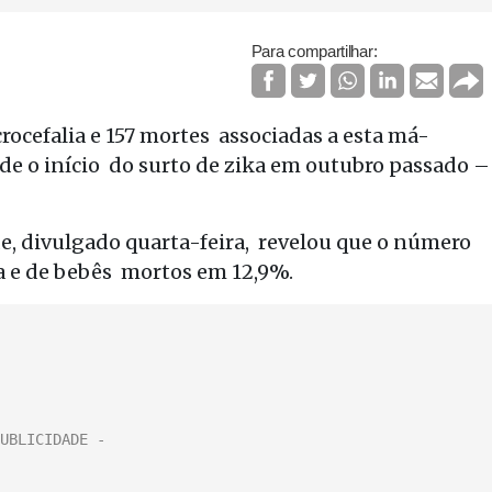
Para compartilhar:
rocefalia e 157 mortes associadas a esta má-
de o início do surto de zika em outubro passado –
e, divulgado quarta-feira, revelou que o número
 e de bebês mortos em 12,9%.