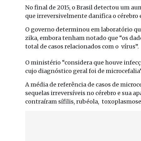
No final de 2015, o Brasil detectou um
que irreversivelmente danifica o cérebro
O governo determinou em laboratório qu
zika, embora tenham notado que “os d
total de casos relacionados com o vírus”.
O ministério “considera que houve infec
cujo diagnóstico geral foi de microcefali
A média de referência de casos de microce
sequelas irreversíveis no cérebro e sua 
contraíram sífilis, rubéola, toxoplasmose