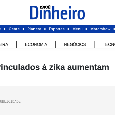
e
Gente
Planeta
Esportes
Menu
Motorshow
EIRA
ECONOMIA
NEGÓCIOS
TECN
vinculados à zika aumentam