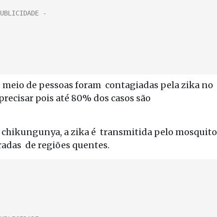
 meio de pessoas foram contagiadas pela zika no
precisar pois até 80% dos casos são
a chikungunya, a zika é transmitida pelo mosquito
radas de regiões quentes.