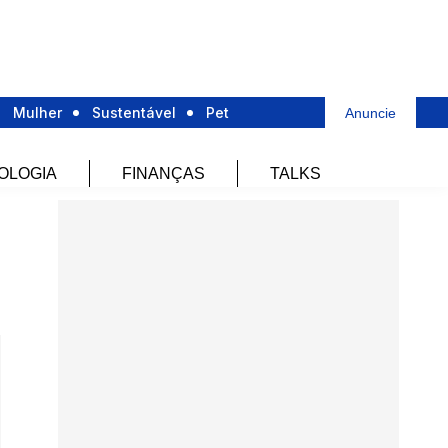
Mulher
Sustentável
Pet
Anuncie
OLOGIA
FINANÇAS
TALKS