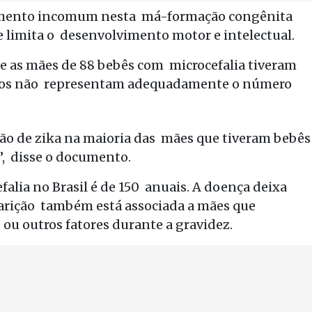
 aumento incomum nesta má-formação congênita
 e limita o desenvolvimento motor e intelectual.
e as mães de 88 bebês com microcefalia tiveram
ados não representam adequadamente o número
ção de zika na maioria das mães que tiveram bebês
a”, disse o documento.
falia no Brasil é de 150 anuais. A doença deixa
aparição também está associada a mães que
 ou outros fatores durante a gravidez.