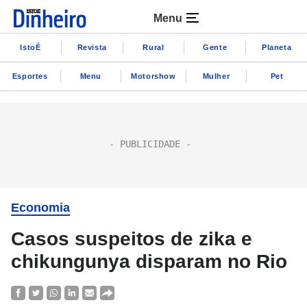
Menu
IstoÉ
Revista
Rural
Gente
Planeta
Esportes
Menu
Motorshow
Mulher
Pet
Economia
Casos suspeitos de zika e
chikungunya disparam no Rio