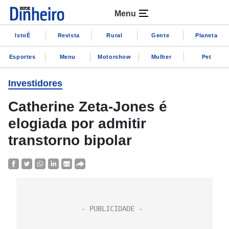
Menu
IstoÉ
Revista
Rural
Gente
Planeta
Esportes
Menu
Motorshow
Mulher
Pet
Investidores
Catherine Zeta-Jones é
elogiada por admitir
transtorno bipolar