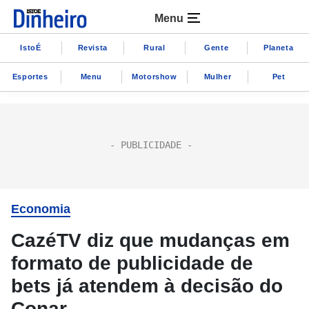
Menu
IstoÉ
Revista
Rural
Gente
Planeta
Esportes
Menu
Motorshow
Mulher
Pet
Economia
CazéTV diz que mudanças em
formato de publicidade de
bets já atendem à decisão do
Conar