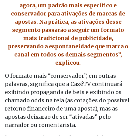
agora, um padrão mais específico e
conservador para ativações de marcas de
apostas. Na prática, as ativações desse
segmento passarão a seguir um formato
mais tradicional de publicidade,
preservando a espontaneidade que marca o
canal em todos os demais segmentos”,
explicou.
O formato mais “conservador”, em outras
palavras, significa que a CazéTV continuará
exibindo propaganda de bets e exibindo os
chamado odds na tela (as cotações do possível
retorno financeiro de uma aposta), mas as
apostas deixarão de ser “ativadas” pelo
narrador ou comentarista.