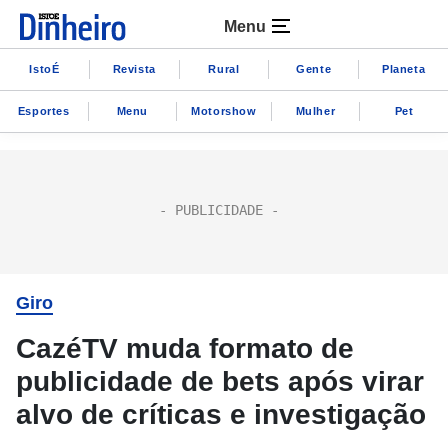
Menu
IstoÉ
Revista
Rural
Gente
Planeta
Esportes
Menu
Motorshow
Mulher
Pet
Giro
CazéTV muda formato de
publicidade de bets após virar
alvo de críticas e investigação