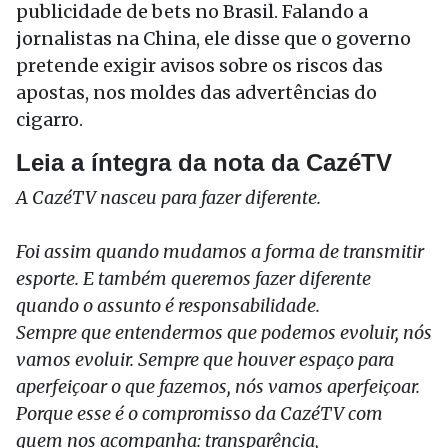
publicidade de bets no Brasil. Falando a
jornalistas na China, ele disse que o governo
pretende exigir avisos sobre os riscos das
apostas, nos moldes das advertências do
cigarro.
Leia a íntegra da nota da CazéTV
A CazéTV nasceu para fazer diferente.
Foi assim quando mudamos a forma de transmitir
esporte. E também queremos fazer diferente
quando o assunto é responsabilidade.
Sempre que entendermos que podemos evoluir, nós
vamos evoluir. Sempre que houver espaço para
aperfeiçoar o que fazemos, nós vamos aperfeiçoar.
Porque esse é o compromisso da CazéTV com
quem nos acompanha: transparência,