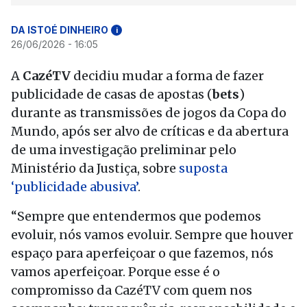
DA ISTOÉ DINHEIRO
i
26/06/2026 - 16:05
A
CazéTV
decidiu mudar a forma de fazer
publicidade de casas de apostas (
bets
)
durante as transmissões de jogos da Copa do
Mundo, após ser alvo de críticas e da abertura
de uma investigação preliminar pelo
Ministério da Justiça, sobre
suposta
‘publicidade abusiva’
.
“Sempre que entendermos que podemos
evoluir, nós vamos evoluir. Sempre que houver
espaço para aperfeiçoar o que fazemos, nós
vamos aperfeiçoar. Porque esse é o
compromisso da CazéTV com quem nos